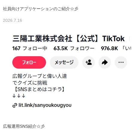
社員向けアプリケーションのご紹介☆彡
2026.7.16
広報運用SNS紹介☆彡