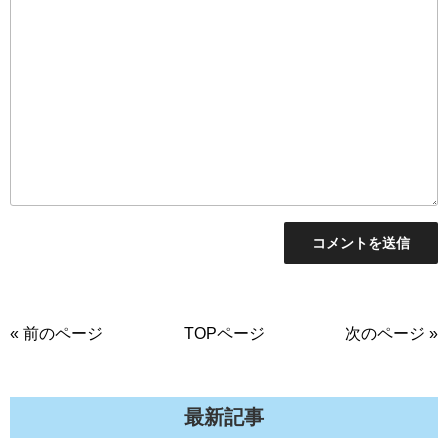
« 前のページ
TOPページ
次のページ »
最新記事