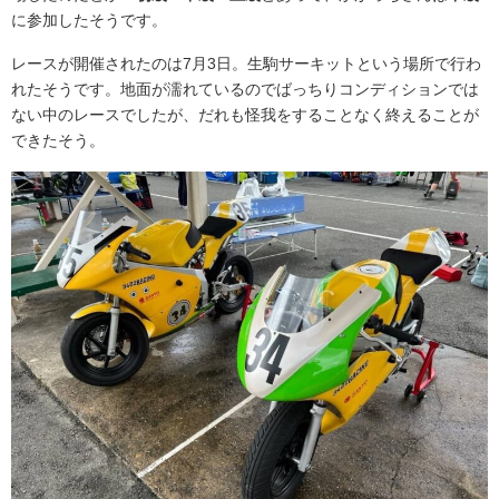
に参加したそうです。
レースが開催されたのは7月3日。生駒サーキットという場所で行わ
れたそうです。地面が濡れているのでばっちりコンディションでは
ない中のレースでしたが、だれも怪我をすることなく終えることが
できたそう。