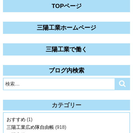
TOPページ
三陽工業ホームページ
三陽工業で働く
ブログ内検索
検
検
索
索:
カテゴリー
おすすめ
(1)
三陽工業広め隊自由帳
(918)