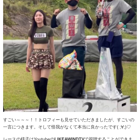
すごい～～～！！トロフィーも見せていただきましたが、すごいの
一言につきます。そして怪我がなくて本当に良かったです( ;∀;)♡
レースの様子はYoutubeの
LIKEAWINDTV
で視聴することができま