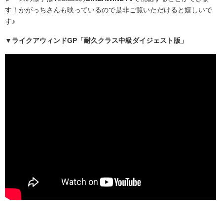
す！かがっちさんも映っているので是非ご覧いただけると嬉しいで
す♪
▼ライクアウィンドGP「耐久クラス中級ダイジェスト版」