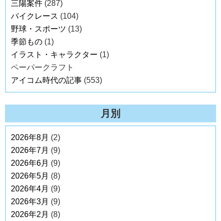
三陽案件
(287)
バイクレース
(104)
野球・スポーツ
(13)
季節もの
(1)
イラスト・キャラクター
(1)
ペーパークラフト
アイコム時代の記事
(553)
月別
2026年8月
(2)
2026年7月
(9)
2026年6月
(9)
2026年5月
(8)
2026年4月
(9)
2026年3月
(9)
2026年2月
(8)