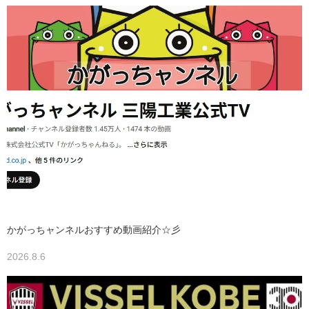
かがっちャンネルおすすめ動画紹介☆彡
2026.8.6