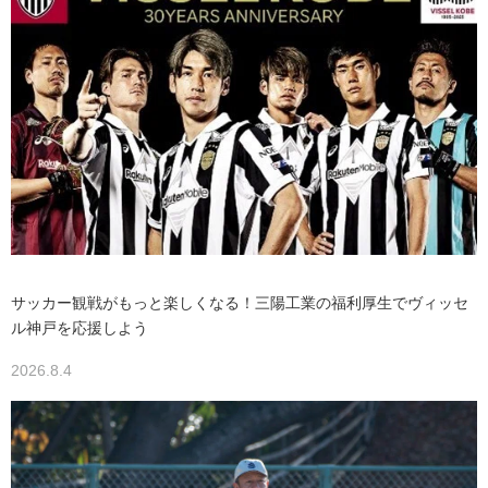
サッカー観戦がもっと楽しくなる！三陽工業の福利厚生でヴィッセ
ル神戸を応援しよう
2026.8.4