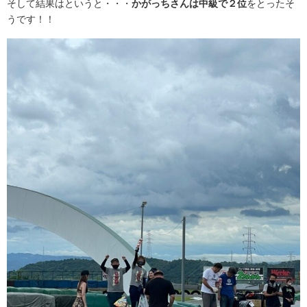
そして結果はというと・・・
かがっちさんは中級で２位
をとったそ
うです！！