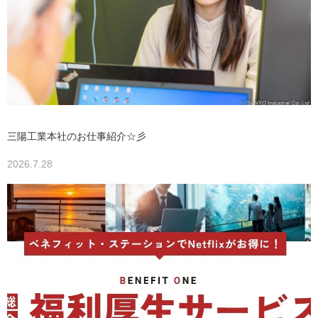
三陽工業本社のお仕事紹介☆彡
2026.7.28