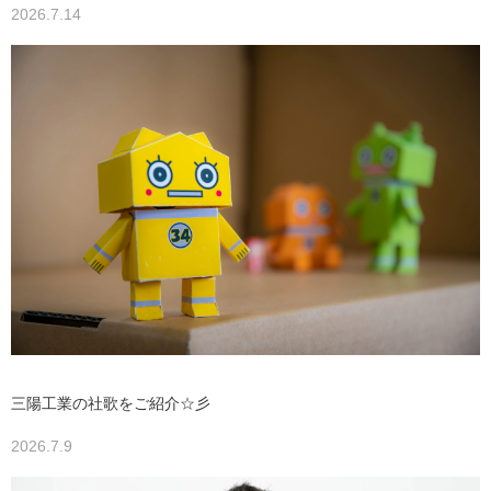
2026.7.14
三陽工業の社歌をご紹介☆彡
2026.7.9