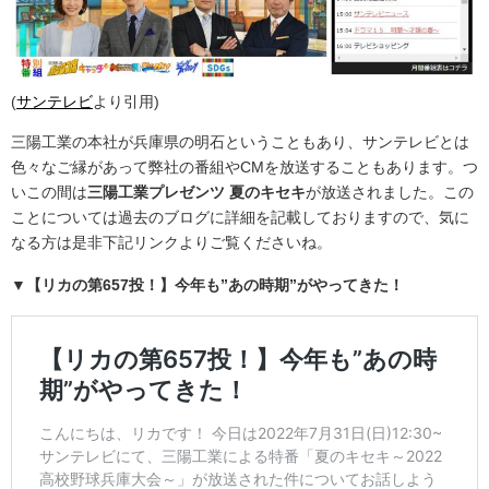
(
サンテレビ
より引用)
三陽工業の本社が兵庫県の明石ということもあり、サンテレビとは
色々なご縁があって弊社の番組やCMを放送することもあります。つ
いこの間は
三陽工業プレゼンツ 夏のキセキ
が放送されました。この
ことについては過去のブログに詳細を記載しておりますので、気に
なる方は是非下記リンクよりご覧くださいね。
▼【リカの第657投！】今年も”あの時期”がやってきた！