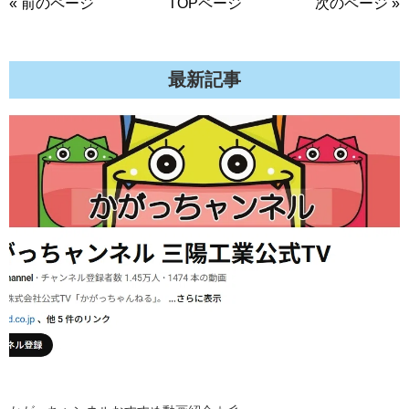
« 前のページ
TOPページ
次のページ »
最新記事