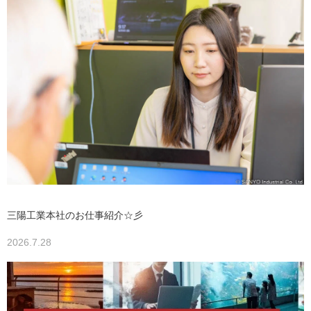
三陽工業本社のお仕事紹介☆彡
2026.7.28