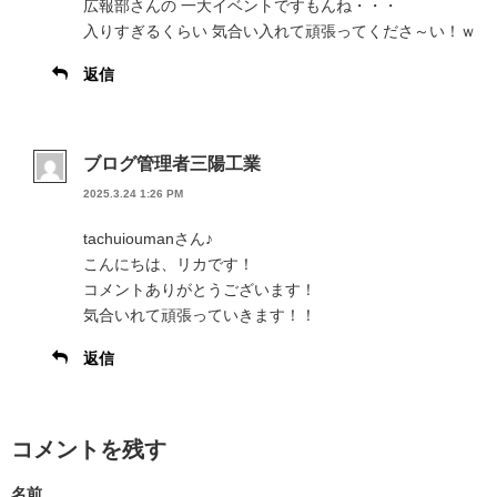
広報部さんの 一大イベントですもんね・・・
入りすぎるくらい 気合い入れて頑張ってくださ～い！ｗ
返信
ブログ管理者三陽工業
2025.3.24 1:26 PM
tachuioumanさん♪
こんにちは、リカです！
コメントありがとうございます！
気合いれて頑張っていきます！！
返信
コメントを残す
名前