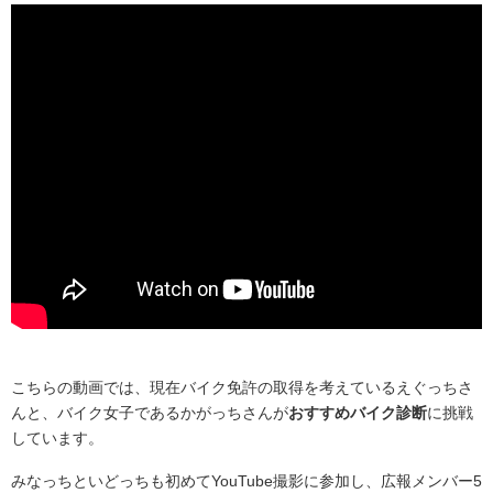
こちらの動画では、現在バイク免許の取得を考えているえぐっちさ
んと、バイク女子であるかがっちさんが
おすすめバイク診断
に挑戦
しています。
みなっちといどっちも初めてYouTube撮影に参加し、広報メンバー5