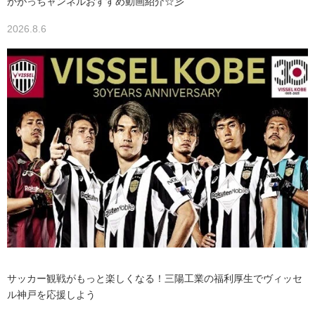
かがっちャンネルおすすめ動画紹介☆彡
2026.8.6
サッカー観戦がもっと楽しくなる！三陽工業の福利厚生でヴィッセ
ル神戸を応援しよう