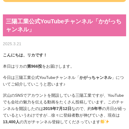
三陽工業公式YouTubeチャンネル「かがっち
ャンネル」
2025.3.21
こんにちは、リカです！
本日はリカの
第966投
をお届けします。
今日は三陽工業公式YouTubeチャンネル「
かがっちャンネル
」につ
いてご紹介していこうと思います♪
沢山のSNSでアカウントを開設している三陽工業ですが、YouTube
でも会社の魅力を伝える動画をたくさん投稿しています。このチャ
ンネルを開設したのは
2019年7月12日
なので、約
5年半
の月日が経っ
ているというわけですが…徐々に登録者数が伸びていき、現在は
13,400人
の方がチャンネル登録してくださっています