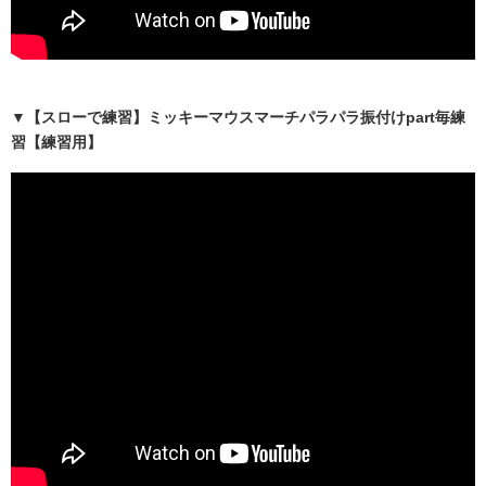
▼【スローで練習】ミッキーマウスマーチパラパラ振付けpart毎練
習【練習用】