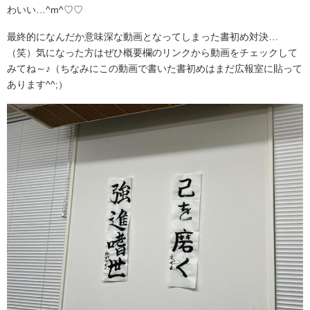
わいい…^m^♡♡
最終的になんだか意味深な動画となってしまった書初め対決…
（笑）気になった方はぜひ概要欄のリンクから動画をチェックして
みてね～♪（ちなみにこの動画で書いた書初めはまだ広報室に貼って
あります^^;）