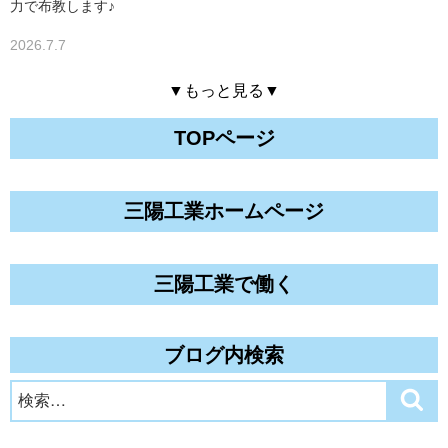
力で布教します♪
2026.7.7
▼もっと見る▼
TOPページ
三陽工業ホームページ
三陽工業で働く
ブログ内検索
検
検
索
索: