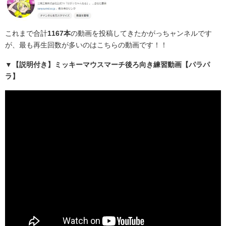
これまで合計
1167本
の動画を投稿してきたかがっちャンネルです
が、最も再生回数が多いのはこちらの動画です！！
▼【説明付き】ミッキーマウスマーチ後ろ向き練習動画【パラパ
ラ】