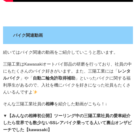
.
バイク関連動画
続いてはバイク関連の動画をご紹介していこうと思います。
三陽工業はKawasakiオートバイ部品の研磨を行っており、社員の中
にもたくさんのバイク好きがいます。また、三陽工業には「
レンタ
ルバイク
」や「
自動二輪免許取得補助
」といったバイクに関する福
利厚生があるので、入社を機にバイクを好きになった社員もたくさ
んいるんですよ
そんな三陽工業社員の
相棒
を紹介した動画がこちら！↓
▼【みんなの相棒初公開】ツーリング中の三陽工業社員の愛車紹介
したら世界でも数少ないSSレアバイク乗ってる人いて裏山オンザビ
ーチでした【kawasaki】