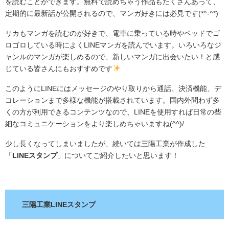
を読むことができます。無料で読めちゃう作品もたくさんあって、
定期的に最新話が公開されるので、マンガ好きには必見です(*^-^*)
リカもマンガを読むのが好きで、電車に乗っている時やベッドでゴ
ロゴロしている時によくLINEマンガを読んでいます。いろいろなジ
ャンルのマンガが楽しめるので、新しいマンガに出会いたい！と感
じている皆さんにもおすすめです
このようにLINEにはメッセージのやり取りから通話、決済機能、デ
コレーションまで多様な機能が搭載されています。国内外問わず多
くの方が利用できるコンテンツなので、LINEを使用すれば日常の些
細なコミュニケーションをより楽しめちゃいますね(^^)/
少し長くなってしまいましたが、続いては三陽工業が作成した
「
LINEスタンプ
」についてご紹介したいと思います！
.
三陽工業LINEスタンプ