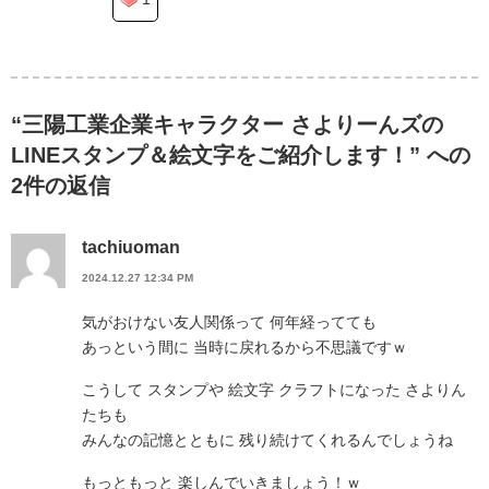
“三陽工業企業キャラクター さよりーんズの
LINEスタンプ＆絵文字をご紹介します！” への
2件の返信
tachiuoman
2024.12.27 12:34 PM
気がおけない友人関係って 何年経ってても
あっという間に 当時に戻れるから不思議ですｗ
こうして スタンプや 絵文字 クラフトになった さよりん
たちも
みんなの記憶とともに 残り続けてくれるんでしょうね
もっともっと 楽しんでいきましょう！ｗ