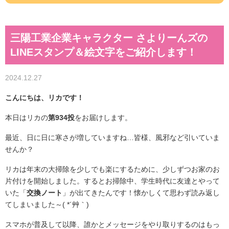
三陽工業企業キャラクター さよりーんズの
LINEスタンプ＆絵文字をご紹介します！
2024.12.27
こんにちは、リカです！
本日はリカの
第934投
をお届けします。
最近、日に日に寒さが増していますね…皆様、風邪など引いていま
せんか？
リカは年末の大掃除を少しでも楽にするために、少しずつお家のお
片付けを開始しました。するとお掃除中、学生時代に友達とやって
いた「
交換ノート
」が出てきたんです！懐かしくて思わず読み返し
てしまいました～( *´艸｀)
スマホが普及して以降、誰かとメッセージをやり取りするのはもっ