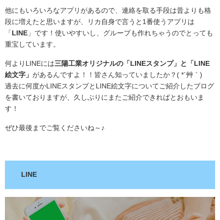
他にもいろいろなアプリがあるので、連絡を取る手段は昔よりも格
段に増えたと思いますが、リカ自身で言うと1番使うアプリは
「
LINE
」です！使いやすいし、グループも作れちゃうのでとっても
重宝しています。
何よりLINEには
三陽工業オリジナルの「LINEスタンプ」と「LINE
絵文字」
があるんですよ！！皆さん知っていましたか？( *´艸｀)
過去に何度かLINEスタンプとLINE絵文字についてご紹介したブログ
を書いておりますが、久しぶりにまたご紹介できればとおもいま
す！
ぜひ最後までご覧くださいね～♪
.
LINE