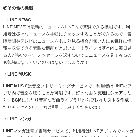
⑥その他の機能
・
LINE NEWS
LINE NEWSは最新のニュースをLINE内で閲覧できる機能です。利
用者は様々なニュースを手軽にチェックすることができるので、普
段新聞やテレビのニュースをあまり見る機会が無い人にも気軽に情
報を収集できる素敵な機能だと思います！ラインは基本的に毎日見
る人が多いので、メッセージを返すついでにニュースを見てみるの
も勉強になっていいのではないでしょうか！
・LINE MUSIC
LINE MUSIC
は音楽ストリーミングサービスで、利用者はLINEのア
プリ内で音楽を聴くことが可能です。好きな曲を
友達にシェア
した
り、
BGM
にしたり豊富な楽曲ライブラリから
プレイリストを作成
し
たりもできるので、ぜひ活用してみてくださいね！
・LINE マンガ
LINE
マンガ
は電子書籍サービスで、利用者はLINEアプリ内でマンガ