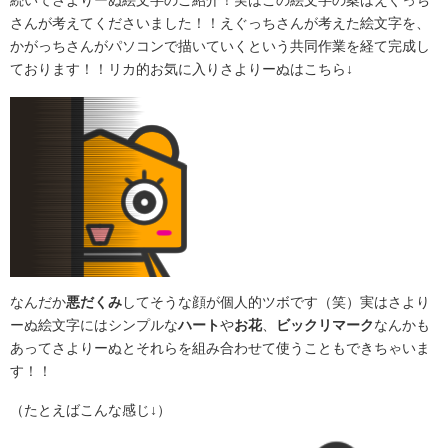
続いてさよりーぬ絵文字のご紹介！実はこの絵文字の案はえぐっち
さんが考えてくださいました！！えぐっちさんが考えた絵文字を、
かがっちさんがパソコンで描いていくという共同作業を経て完成し
ております！！リカ的お気に入りさよりーぬはこちら↓
なんだか
悪だくみ
してそうな顔が個人的ツボです（笑）実はさより
ーぬ絵文字にはシンプルな
ハート
や
お花
、
ビックリマーク
なんかも
あってさよりーぬとそれらを組み合わせて使うこともできちゃいま
す！！
（たとえばこんな感じ↓）