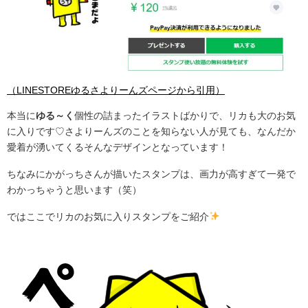
（LINESTOREゆるさよりーんズページから引用）
本当に
ゆる～く
個性の詰まったイラストばかりで、リカも大のお気
に入りです♡さよりーんズのことを知らない人が見ても、なんだか
愛着が湧いてくるそんなデザインとなっています！
ちなみにかがっちさんが描いたスタンプは、画力が高すぎて一発で
わかっちゃうと思います（笑）
ではここでリカのお気に入りスタンプをご紹介