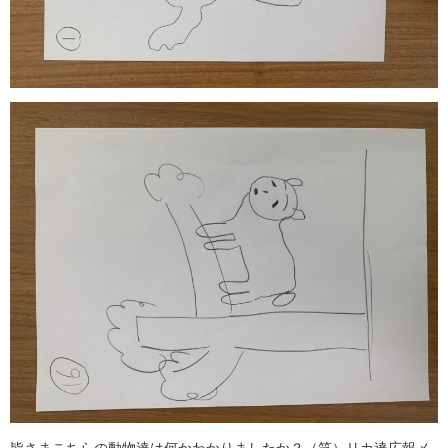
皆さまこちらの動物達は何かわかりましたか？（笑）リカ達広報メ