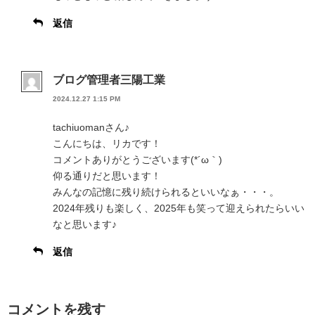
返信
ブログ管理者三陽工業
2024.12.27 1:15 PM
tachiuomanさん♪
こんにちは、リカです！
コメントありがとうございます(*´ω｀)
仰る通りだと思います！
みんなの記憶に残り続けられるといいなぁ・・・。
2024年残りも楽しく、2025年も笑って迎えられたらいい
なと思います♪
返信
コメントを残す