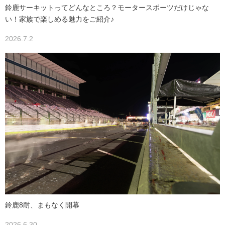
鈴鹿サーキットってどんなところ？モータースポーツだけじゃな
い！家族で楽しめる魅力をご紹介♪
2026.7.2
鈴鹿8耐、まもなく開幕
2026.6.30