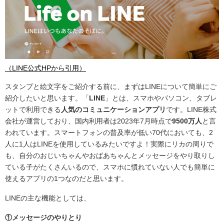
（LINE公式HPから引用）
スタンプと絵文字をご紹介する前に、まずはLINEについて簡単にご
紹介したいと思います。「
LINE
」とは、スマホやパソコン、タブレ
ットで利用できる
人気のコミュニケーションアプリ
です。LINE株式
会社が運営しており、国内利用者は2023年7月時点で
9500万人
と言
われています。スマートフォンの普及率が低い70代においても、2
人に1人はLINEを使用しているみたいですよ！実際にリカの周りで
も、自分のおじいちゃんやおばあちゃんとメッセージをやり取りし
ている子がたくさんいるので、スマホに慣れていない人でも簡単に
使えるアプリの1つなのだと思います。
LINEの主な機能としては、
①メッセージのやりとり