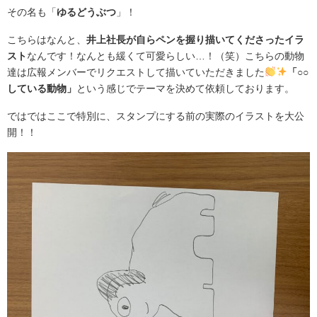
その名も「
ゆるどうぶつ
」！
こちらはなんと、
井上社長が自らペンを握り描いてくださったイラ
スト
なんです！なんとも緩くて可愛らしい…！（笑）こちらの動物
達は広報メンバーでリクエストして描いていただきました
「○○
している動物」
という感じでテーマを決めて依頼しております。
ではではここで特別に、スタンプにする前の実際のイラストを大公
開！！