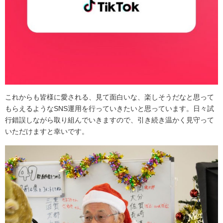
これからも皆様に愛される、見て面白いな、楽しそうだなと思って
もらえるようなSNS運用を行っていきたいと思っています。日々試
行錯誤しながら取り組んでいきますので、引き続き温かく見守って
いただけますと幸いです。