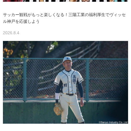
サッカー観戦がもっと楽しくなる！三陽工業の福利厚生でヴィッセ
ル神戸を応援しよう
2026.8.4