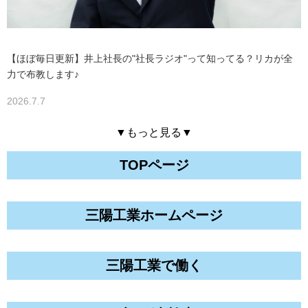
【ほぼ毎日更新】井上社長の"社長ラジオ"って知ってる？リカが全
力で布教します♪
2026.7.7
▼もっと見る▼
TOPページ
三陽工業ホームページ
三陽工業で働く