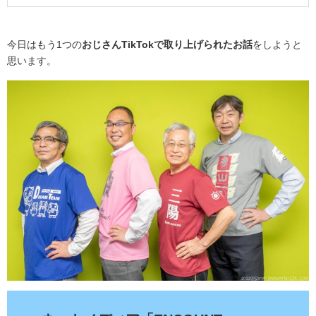
今日はもう1つの
おじさんTikTokで取り上げられたお話
をしようと
思います。