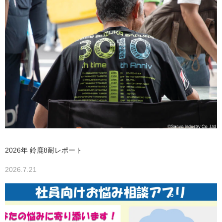
2026年 鈴鹿8耐レポート
2026.7.21