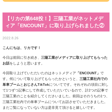
【リカの第648投！】三陽工業がネットメデ
ィア「ENCOUNT」に取り上げられました②
2022.8.26
こんにちは、リカです！
今日は前回に引き続き、
三陽工業がメディアに取り上げてもらった
お話
をしようと思います。
今回取り上げていただいたのはネットメディア
「ENCOUNT」
で
す。何について取り上げてもらったかというと、
三陽工業社内での
単車ブーム
と
おじさんTikTok
についてです。それぞれの項目に対し
て1つずつ記事にして作成していただいているので、計2つの記事で
三陽工業のことを紹介してくださいました。前回はそのうちの1つ、
三陽工業社内での単車ブームについてお話させていただきました。
まだご覧になっていない方は是非見て頂けると嬉しいです。