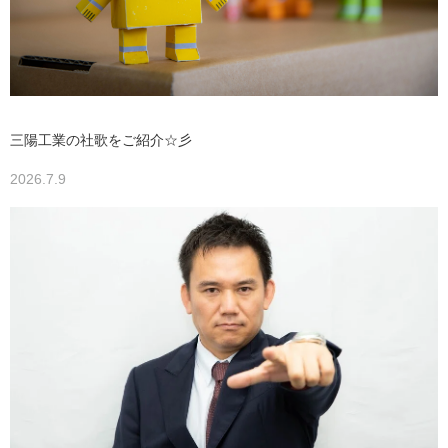
三陽工業の社歌をご紹介☆彡
2026.7.9