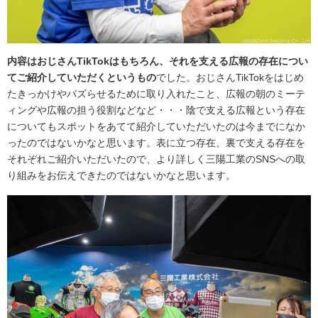
内容はおじさんTikTokはもちろん、それを支える広報の存在につい
てご紹介していただくというもの
でした。おじさんTikTokをはじめ
たきっかけやバズらせるために取り入れたこと、広報の朝のミーテ
ィングや広報の担う役割などなど・・・陰で支える広報という存在
についてもスポットをあてて紹介していただいたのは今までになか
ったのではないかなと思います。表に立つ存在、裏で支える存在を
それぞれご紹介いただいたので、より詳しく三陽工業のSNSへの取
り組みをお伝えできたのではないかなと思います。