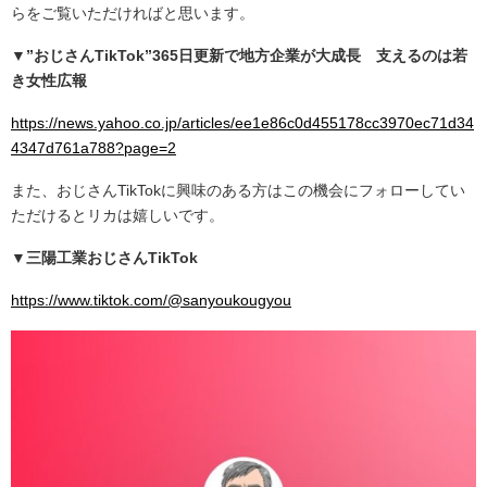
らをご覧いただければと思います。
▼”おじさんTikTok”365日更新で地方企業が大成長 支えるのは若
き女性広報
https://news.yahoo.co.jp/articles/ee1e86c0d455178cc3970ec71d34
4347d761a788?page=2
また、おじさんTikTokに興味のある方はこの機会にフォローしてい
ただけるとリカは嬉しいです。
▼三陽工業おじさんTikTok
https://www.tiktok.com/@sanyoukougyou