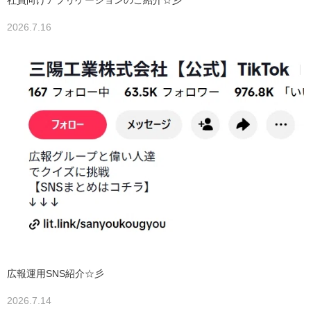
社員向けアプリケーションのご紹介☆彡
2026.7.16
広報運用SNS紹介☆彡
2026.7.14