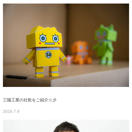
三陽工業の社歌をご紹介☆彡
2026.7.9