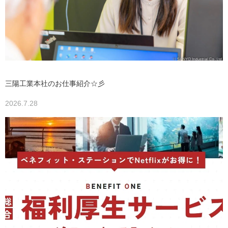
三陽工業本社のお仕事紹介☆彡
2026.7.28