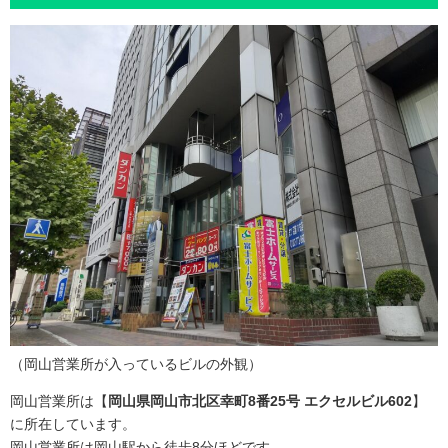
（岡山営業所が入っているビルの外観）
岡山営業所は【
岡山県岡山市北区幸町8番25号 エクセルビル602
】
に所在しています。
岡山営業所は岡山駅から徒歩8分ほどです。