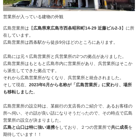
営業所が入っている建物の外観
広島営業所は【
広島県東広島市西条昭和町14-29 近藤ビル2-3
】に所
在しています。
広島営業所は西条駅から徒歩9分ほどのところにあります。
広島には元々広島営業所と呉営業所の2つの拠点がありました。
広島営業所はもともと広島市内に営業所があり、呉営業所はそこか
ら派生してできた拠点です。
それから広島営業所がなくなり、呉営業所と統合されました。
そして現在、
2023年6月から名称が「広島営業所」に変わり、場所
も移転しました
。
広島営業所の設立時は、某銀行の支店長のご紹介で、あるお客様の
所へ伺い、その話が良い話になりそうだったので、その時点で広島
営業所の設立が決まりました。
広島と山口は特に強い連携
をしており、２つの営業所で
共に成長
を
期待しています！！