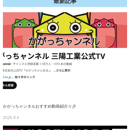
最新記事
かがっちャンネルおすすめ動画紹介☆彡
2026.8.6