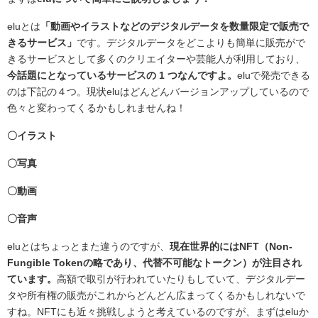
eluとは
「動画やイラストなどのデジタルデータを数量限定で販売で
きるサービス」
です。デジタルデータをどこよりも簡単に販売がで
きるサービスとして多くのクリエイターや芸能人が利用しており、
今話題にとなっているサービスの 1 つなんですよ。
eluで発売できる
のは下記の４つ。現状eluはどんどんバージョンアップしているので
色々と変わってくるかもしれませんね！
〇イラスト
〇写真
〇動画
〇音声
eluとはちょっとまた違うのですが、
現在世界的にはNFT（Non-
Fungible Tokenの略であり、代替不可能なトークン）が注目され
ています。
高額で取引が行われていたりもしていて、デジタルデー
タや所有権の販売がこれからどんどん広まってくるかもしれないで
すね。NFTにも近々挑戦しようと考えているのですが、まずはeluか