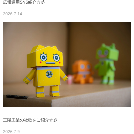
広報運用SNS紹介☆彡
2026.7.14
三陽工業の社歌をご紹介☆彡
2026.7.9