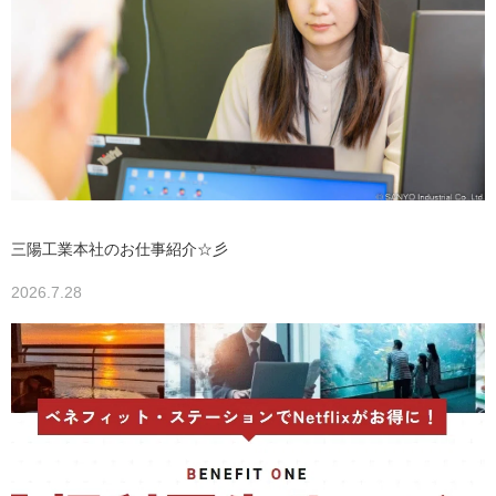
三陽工業本社のお仕事紹介☆彡
2026.7.28