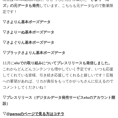
ズ」の元データも発売
しています。こちらも元データなので数量限
定です！
▽さよりん基本ポーズデータ
▽さよりーぬ基本ポーズデータ
▽さよぐりん基本ポーズデータ
▽ブラックさよりん基本ポーズデータ
11月に
eluでの取り組みについてプレスリリースも発信しました。
これからどんどんコンテンツも増やしていく予定です。いつも応援
してくれている皆様、引き続き応援してくれると嬉しいです！広報
への要望があれば、リカが責任をもってかがっちさんに伝えるので
コメントしてくださいね！
▽プレスリリース（デジタルデータ発売サービスeluのアカウント開
設）
▽
@perssのページで見る方はコチラ