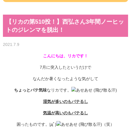
【リカの第510投！】西弘さん3年間ノーヒッ
トのジレンマを脱出！
2021.7.9
こんにちは、リカです！
7月に突入したというだけで
なんだか暑くなったような気がして
ちょっとバテ気味
なリカです。
湿気が多いのもバテるし
気温が高いのもバテるし
困ったものです。|дﾟ)
（笑）