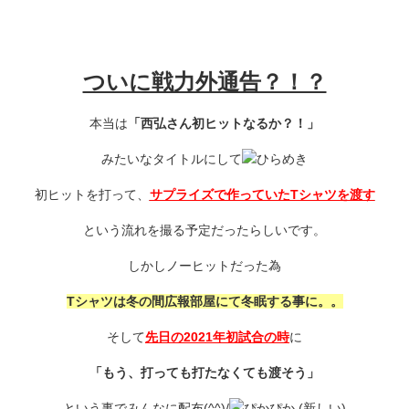
ついに戦力外通告？！？
本当は
「西弘さん初ヒットなるか？！」
みたいなタイトルにして
初ヒットを打って、
サプライズで作っていたTシャツを渡す
という流れを撮る予定だったらしいです。
しかしノーヒットだった為
Tシャツは冬の間広報部屋にて冬眠する事に。。
そして
先日の2021年初試合の時
に
「もう、打っても打たなくても渡そう」
という事でみんなに配布(^^)/