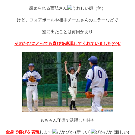
慰められる西弘さん
（笑）
けど、フォアボールや相手チームさんのエラーなどで
塁に出たことは何回かあり
そのたびにとっても喜びを表現してくれていました(^^)/
もちろん守備で活躍した時も
全身で喜びを表現
します