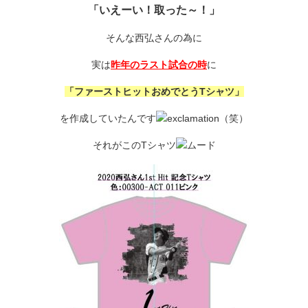
「いえーい！取った～！」
そんな西弘さんの為に
実は
昨年のラスト試合の時
に
「ファーストヒットおめでとうTシャツ」
を作成していたんです
（笑）
それがこのTシャツ