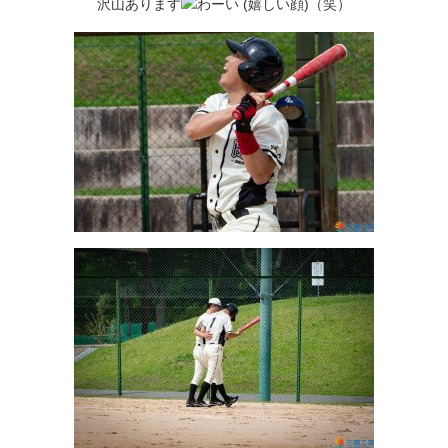
沢山あります
（笑）