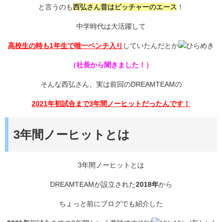
と言うのも
西弘さん昔はピッチャーのエース
！
中学時代は大活躍して
高校生の時も1年生で唯一ベンチ入り
していたんだとか
（社長から聞きました！）
そんな西弘さん、実は前回のDREAMTEAMの
2021年初試合まで3年間ノーヒットだったんです！
3年間ノーヒットとは
3年間ノーヒットとは
DREAMTEAMが設立された
2018年
から
ちょっと前にブログでも紹介した