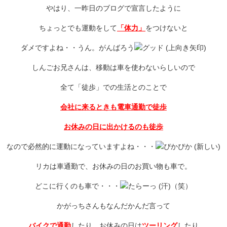
やはり、一昨日のブログで宣言したように
ちょっとでも運動をして
「体力」
をつけないと
ダメですよね・・うん。がんばろう
しんごお兄さんは、移動は車を使わないらしいので
全て「徒歩」での生活とのことで
会社に来るときも電車通勤で徒歩
お休みの日に出かけるのも徒歩
なので必然的に運動になっていますよね・・・
リカは車通勤で、お休みの日のお買い物も車で。
どこに行くのも車で・・・
（笑）
かがっちさんもなんだかんだ言って
バイクで通勤
したり、お休みの日は
ツーリング
したり