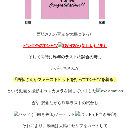
西弘さんの写真を大胆に使った
ピンク色のTシャツ
（笑）
そして同時に
昨年のラストの試合の時
に
かがっちさんが
「西弘さんがファーストヒットを打ってTシャツを着る」
という動画を撮影すべくカメラを回していました
が。
残念ながら昨年ラストの試合も
ノーヒット
それにより、動画は大幅にセリフをカットして