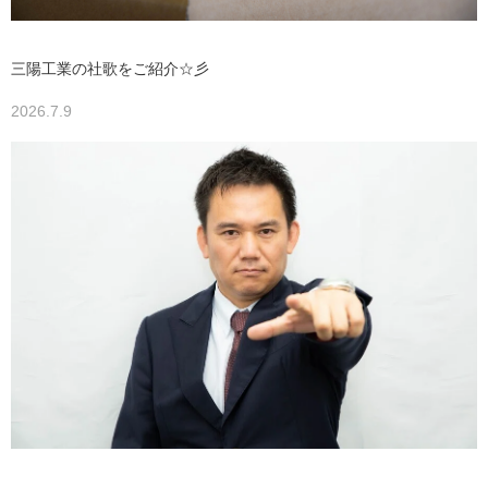
三陽工業の社歌をご紹介☆彡
2026.7.9