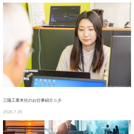
三陽工業本社のお仕事紹介☆彡
2026.7.28