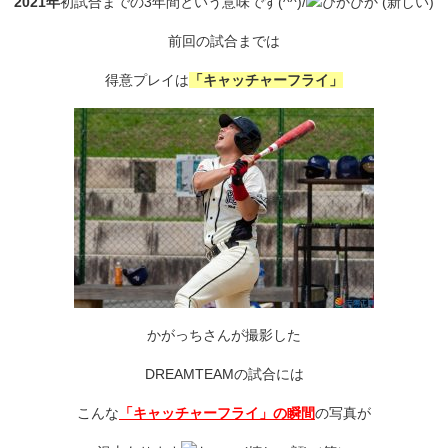
2021年
初試合までの3年間という意味です(^^)/
前回の試合までは
得意プレイは
「キャッチャーフライ」
かがっちさんが撮影した
DREAMTEAMの試合には
こんな
「キャッチャーフライ」の瞬間
の写真が