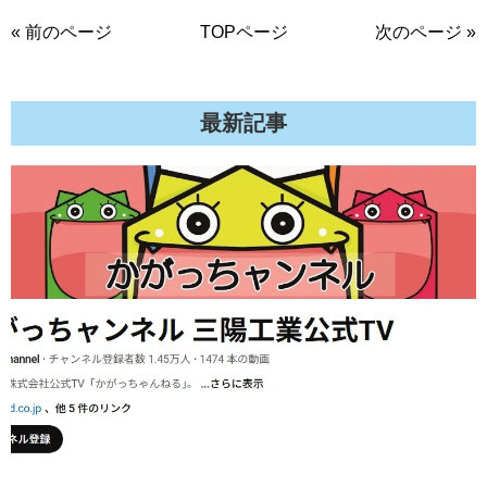
« 前のページ
TOPページ
次のページ »
最新記事