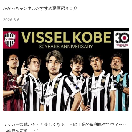
かがっちャンネルおすすめ動画紹介☆彡
2026.8.6
サッカー観戦がもっと楽しくなる！三陽工業の福利厚生でヴィッセ
ル神戸を応援しよう