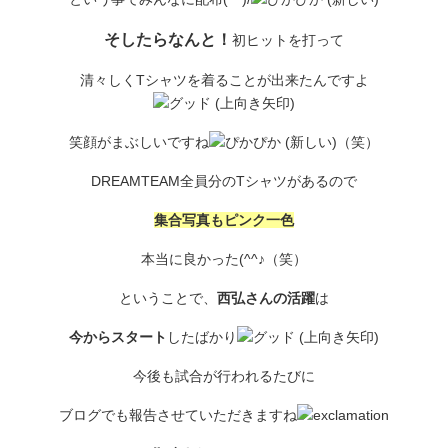
そしたらなんと！
初ヒットを打って
清々しくTシャツを着ることが出来たんですよ
笑顔がまぶしいですね
（笑）
DREAMTEAM全員分のTシャツがあるので
集合写真もピンク一色
本当に良かった(^^♪（笑）
ということで、
西弘さんの活躍
は
今からスタート
したばかり
今後も試合が行われるたびに
ブログでも報告させていただきますね