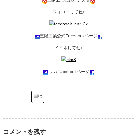
フォローしてね♪
三陽工業公式Facebookページ
イイネしてね♪
リカFacebookページ
0
コメントを残す