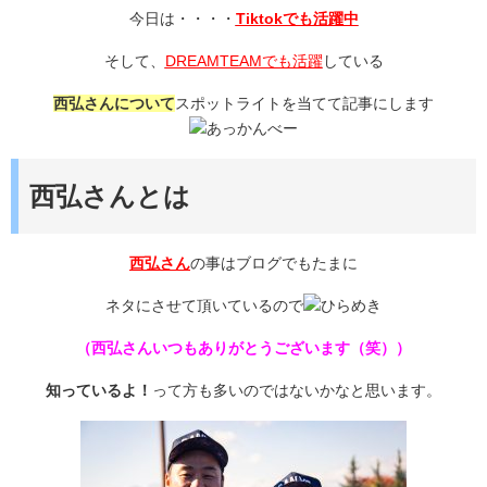
今日は・・・・
Tiktokでも活躍中
そして、
DREAMTEAMでも活躍
している
西弘さんについて
スポットライトを当てて記事にします
西弘さんとは
西弘さん
の事はブログでもたまに
ネタにさせて頂いているので
（西弘さんいつもありがとうございます（笑））
知っているよ！
って方も多いのではないかなと思います。