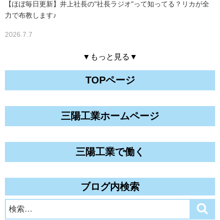
【ほぼ毎日更新】井上社長の"社長ラジオ"って知ってる？リカが全
力で布教します♪
2026.7.7
▼もっと見る▼
TOPページ
三陽工業ホームページ
三陽工業で働く
ブログ内検索
検
検
索
索: