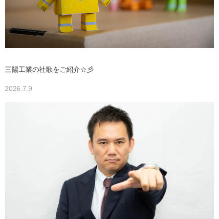
三陽工業の社歌をご紹介☆彡
2026.7.9