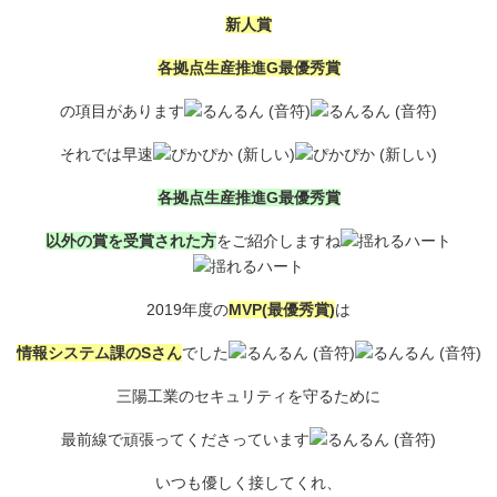
新人賞
各拠点生産推進G最優秀賞
の項目があります
それでは早速
各拠点生産推進G最優秀賞
以外の賞を受賞された方
をご紹介しますね
2019年度の
MVP(最優秀賞)
は
情報システム課のSさん
でした
三陽工業のセキュリティを守るために
最前線で頑張ってくださっています
いつも優しく接してくれ、