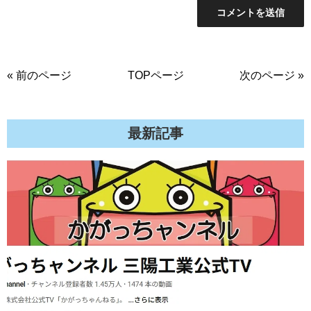
« 前のページ
TOPページ
次のページ »
最新記事