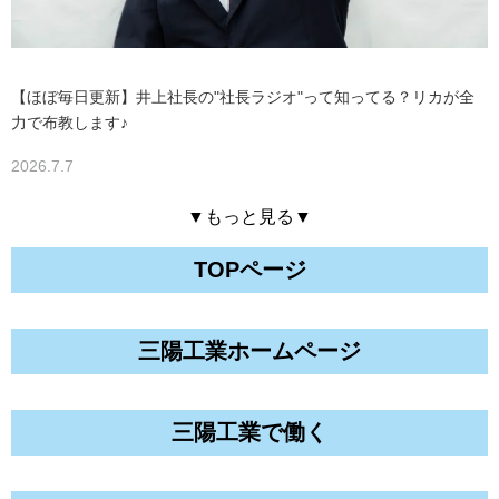
【ほぼ毎日更新】井上社長の"社長ラジオ"って知ってる？リカが全
力で布教します♪
2026.7.7
▼もっと見る▼
TOPページ
三陽工業ホームページ
三陽工業で働く