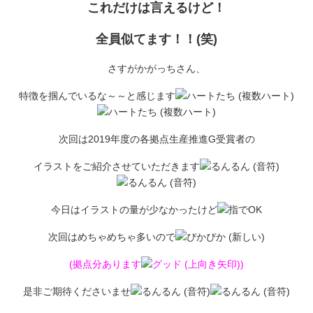
これだけは言えるけど！
全員似てます！！(笑)
さすがかがっちさん、
特徴を掴んでいるな～～と感じます
次回は2019年度の各拠点生産推進G受賞者の
イラストをご紹介させていただきます
今日はイラストの量が少なかったけど
次回はめちゃめちゃ多いので
(拠点分あります
)
是非ご期待くださいませ