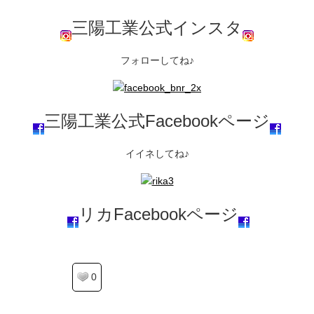
三陽工業公式インスタ
フォローしてね♪
三陽工業公式Facebookページ
イイネしてね♪
リカFacebookページ
0