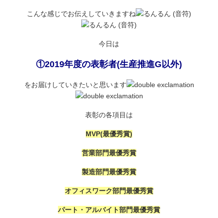
こんな感じでお伝えしていきますね
今日は
①2019年度の表彰者(生産推進G以外)
をお届けしていきたいと思います
表彰の各項目は
MVP(最優秀賞)
営業部門最優秀賞
製造部門最優秀賞
オフィスワーク部門最優秀賞
パート・アルバイト部門最優秀賞