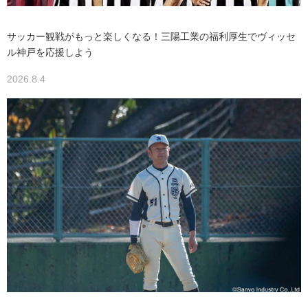
サッカー観戦がもっと楽しくなる！三陽工業の福利厚生でヴィッセ
ル神戸を応援しよう
2026.8.4