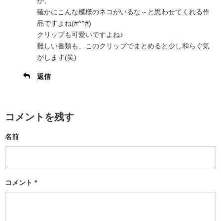
が、
確かにこんな模様のネコがいるな～と思わせてくれる作
品ですよね(#^^#)
クリップも可愛いですよね♪
難しい書類も、このクリップでまとめると少し和らぐ気
がします(笑)
返信
コメントを残す
名前
コメント
*