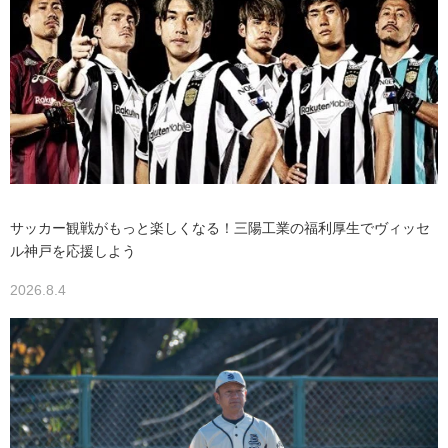
サッカー観戦がもっと楽しくなる！三陽工業の福利厚生でヴィッセ
ル神戸を応援しよう
2026.8.4