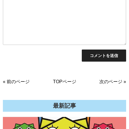
« 前のページ
TOPページ
次のページ »
最新記事