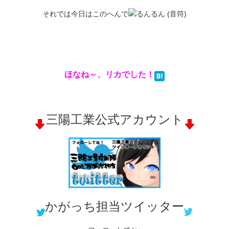
それでは今日はこのへんで
ほなね～、リカでした！
三陽工業公式アカウント
かがっち担当ツイッター