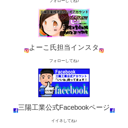
フォローしてね♪
よーこ氏担当インスタ
フォローしてね♪
三陽工業公式Facebookページ
イイネしてね♪