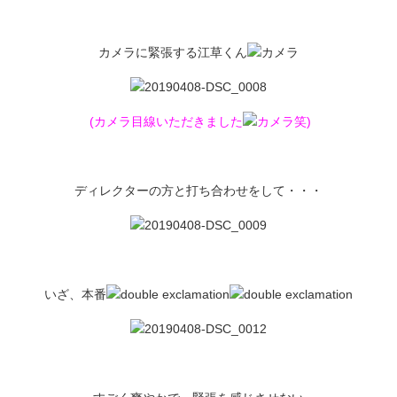
カメラに緊張する江草くん
(カメラ目線いただきました
笑)
ディレクターの方と打ち合わせをして・・・
いざ、本番