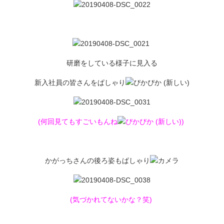
研磨をしている様子に見入る
新入社員の皆さんをぱしゃり
(何回見てもすごいもんね
)
かがっちさんの後ろ姿もぱしゃり
(気づかれてないかな？笑)