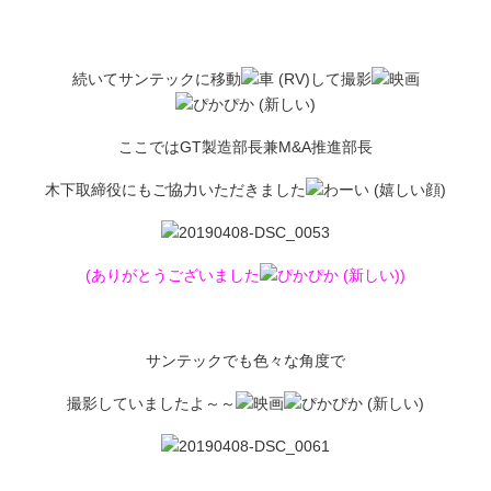
続いてサンテックに移動
して撮影
ここではGT製造部長兼M&A推進部長
木下取締役にもご協力いただきました
(ありがとうございました
)
サンテックでも色々な角度で
撮影していましたよ～～