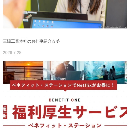
三陽工業本社のお仕事紹介☆彡
2026.7.28