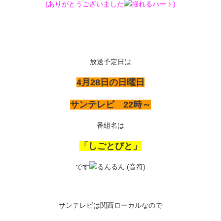
(ありがとうございました
)
放送予定日は
4月28日の日曜日
サンテレビ 22時～
番組名は
「しごとびと」
です
サンテレビは関西ローカルなので