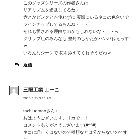
このグッズシリーズの作者さんは
リアリズムを追及してるねぇ・・・！
赤とかピンクとか使わずに 実際にいるネコの色合いで
ラインナップしてるもんね・・・
それも愛される理由なのかもしれないな・・・ｗ
クリップ組のみんなも 整列のしかたがハンパねぇっす！
ｗ
いろんなシーンで 花を添えてくれそうだねｗ
返信
三陽工業 よーこ
2019.4.25 9:14 AM
tachiuomanさん♪
おはようございます、リカです！
コメントありがとうございます(#^^#)
ネコに詳しくはないので種類などは分からないのです