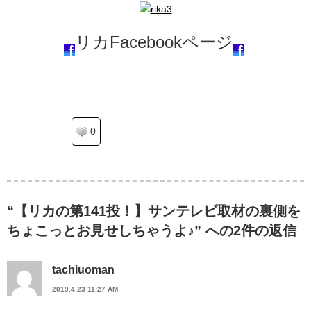
リカFacebookページ
0
“【リカの第141投！】サンテレビ取材の裏側を
ちょこっとお見せしちゃうよ♪” への2件の返信
tachiuoman
2019.4.23 11:27 AM