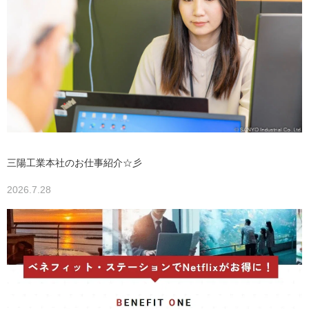
三陽工業本社のお仕事紹介☆彡
2026.7.28