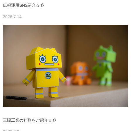
広報運用SNS紹介☆彡
2026.7.14
三陽工業の社歌をご紹介☆彡