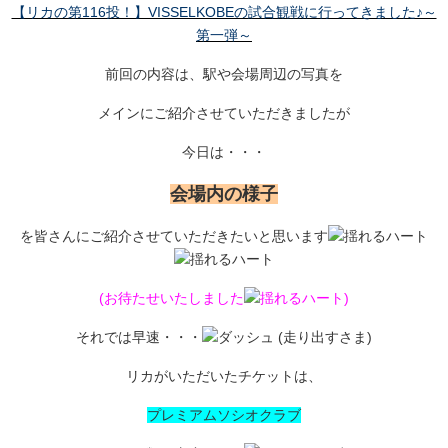
【リカの第116投！】VISSELKOBEの試合観戦に行ってきました♪～
第一弾～
前回の内容は、駅や会場周辺の写真を
メインにご紹介させていただきましたが
今日は・・・
会場内の様子
を皆さんにご紹介させていただきたいと思います
(お待たせいたしました
)
それでは早速・・・
リカがいただいたチケットは、
プレミアムソシオクラブ