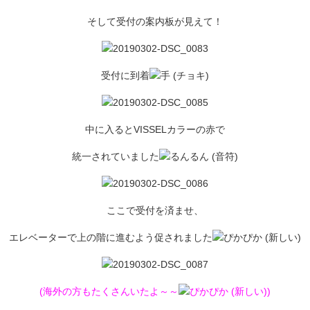
そして受付の案内板が見えて！
受付に到着
中に入るとVISSELカラーの赤で
統一されていました
ここで受付を済ませ、
エレベーターで上の階に進むよう促されました
(海外の方もたくさんいたよ～～
)