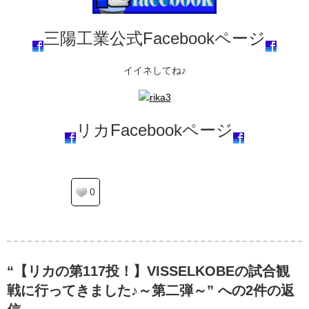
三陽工業公式Facebookページ
イイネしてね♪
リカFacebookページ
0
“【リカの第117投！】VISSELKOBEの試合観
戦に行ってきました♪～第二弾～” への2件の返