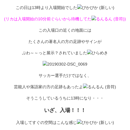
この日は13時より入場開始でした
(リカは入場開始の10分前ぐらいから待機してた
)
この入場口の近くの地面には
たくさんの著名人の方の足跡やサインが
ぶわ～～っと展示？されていました
サッカー選手だけではなく、
芸能人や落語家の方の足跡もあったよ
そうこうしているうちに13時になり・・・
いざ、入場！！！
入場してすぐの空間はこんな感じ