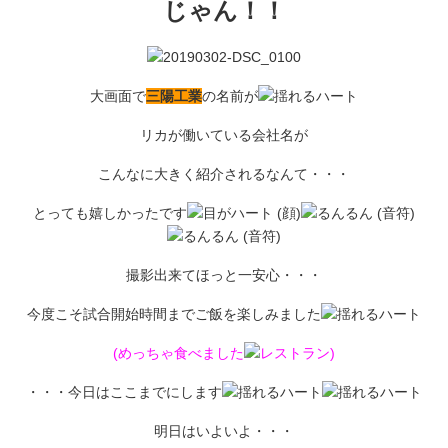
じゃん！！
大画面で
三陽工業
の名前が
リカが働いている会社名が
こんなに大きく紹介されるなんて・・・
とっても嬉しかったです
撮影出来てほっと一安心・・・
今度こそ試合開始時間までご飯を楽しみました
(めっちゃ食べました
)
・・・今日はここまでにします
明日はいよいよ・・・