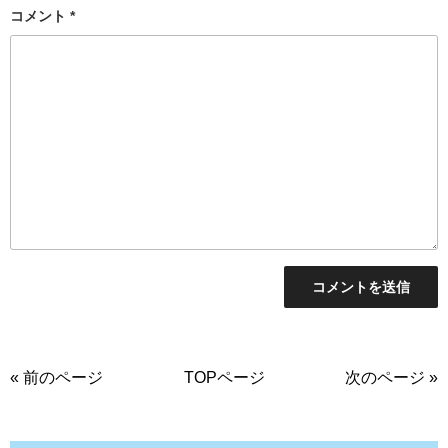
コメント
*
« 前のページ
TOPページ
次のページ »