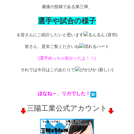
最後の投稿である第三弾、
選手や試合の様子
を皆さんにご紹介したいと思います
皆さん、是非ご覧くださいね
(選手めっちゃ近かったよ！！)
それでは今日はこのあたりで
ほなね～、リカでした！
三陽工業公式アカウント