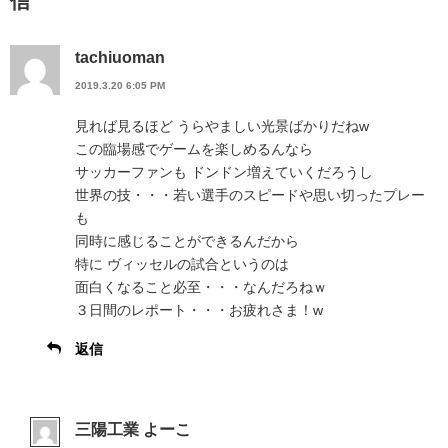
信
tachiuoman
2019.3.20 6:05 PM
見れば見るほど うらやましい光景ばかりだねw
この臨場感でゲームを楽しめるんなら
サッカーファンも ドンドン増えていくだろうし
世界の技・・・若い選手のスピードや思い切ったプレー
も
同時に感じることができるんだから
特に ヴィッセルの試合というのは
面白くなること必至・・・なんだろねｗ
３日間のレポート・・・お疲れさま！w
返信
三陽工業 よーこ