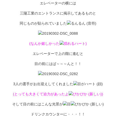
エレベーターの横には
三陽工業のエントランスに掲示してあるものと
同じものが貼られていました
(なんか嬉しかった
)
エレベーターで上の階に進むと
目の前にはば～～～んと！！
3人の選手がお出迎えしてくれました
(とっても大きくて迫力があったよ
)
そして目の前にはこんな光景が
ドリンクカウンターに・・・！！