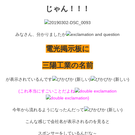
じゃん！！！
みなさん、分かりましたか
電光掲示板に
三陽工業の名前
が表示されているんです
(これ本当にすごいことだよね
)
今年から流れるようになったんだって
こんな感じで会社名が表示されるのを見ると
スポンサーをしているんだな～