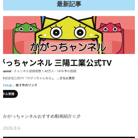
最新記事
かがっちャンネルおすすめ動画紹介☆彡
2026.8.6