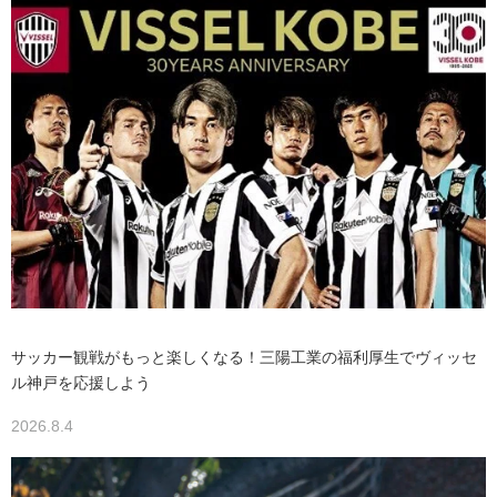
サッカー観戦がもっと楽しくなる！三陽工業の福利厚生でヴィッセ
ル神戸を応援しよう
2026.8.4