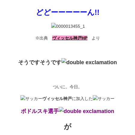
どどーーーーーん!!
※出典
ヴィッセル神戸HP
より
そうですそうです
ついに。今日。
ヴィッセル神戸
に加入した
ポドルスキ選手
が