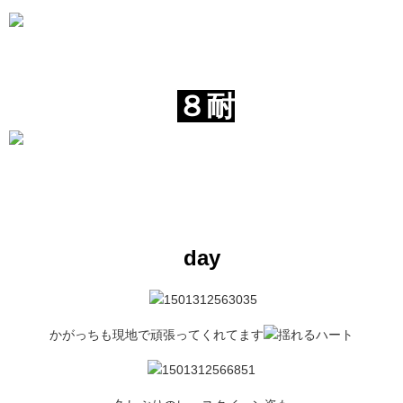
８耐
day
かがっちも現地で頑張ってくれてます