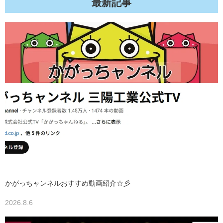
最新記事
かがっちャンネルおすすめ動画紹介☆彡
2026.8.6