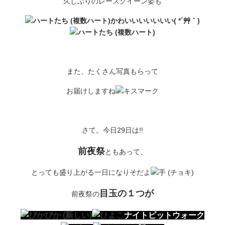
久しぶりのレースクイーン姿も
かわいいいいいいい( *´艸｀)
また、たくさん写真もらって
お届けしますね
さて。今日29日は!!
前夜祭
ともあって、
とっても盛り上がる一日になりそだよ
目玉の１つが
前夜祭の
ナイトピットウォーク