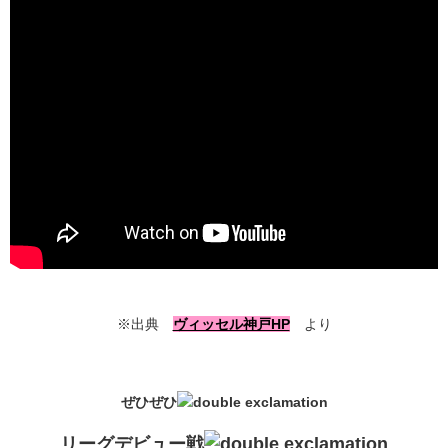
※出典
ヴィッセル神戸HP
より
ぜひぜひ
リーグデビュー戦