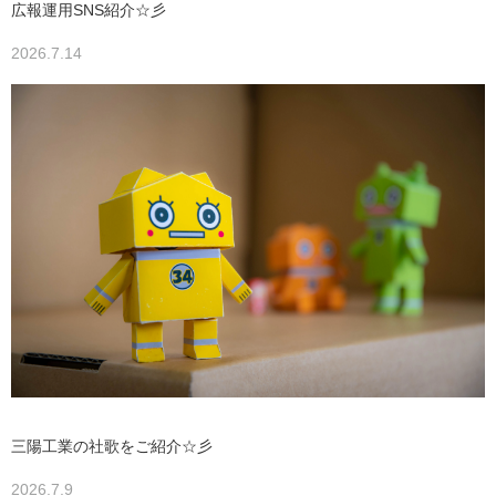
広報運用SNS紹介☆彡
2026.7.14
三陽工業の社歌をご紹介☆彡
2026.7.9