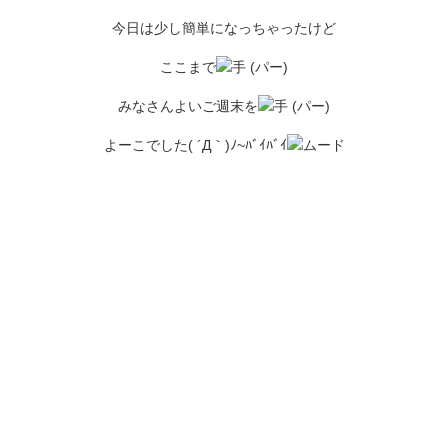
今日は少し簡単になっちゃったけど
ここまで
みなさんよいご週末を
よーこでした( ´Д｀)ﾉ~ﾊﾞｲﾊﾞｲ