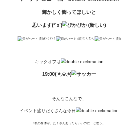
輝かしく飾ってほしいと
思います(*´з`)
わくわく
わくわく
キックオフは
19:00(´◉◞౪◟◉)
そんなこんなで、
イベント盛りだくさんな今日
↑私の身体が。たくさんあったらいいのに…と思う。