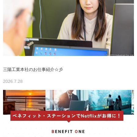
三陽工業本社のお仕事紹介☆彡
2026.7.28