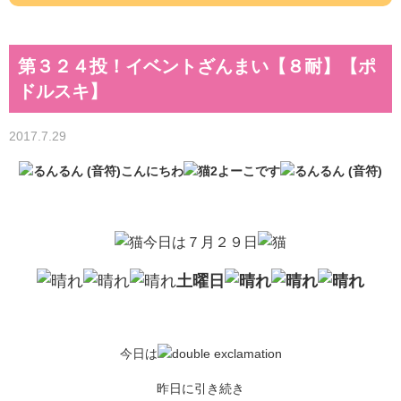
第３２４投！イベントざんまい【８耐】【ポ
ドルスキ】
2017.7.29
こんにちわ
よーこです
今日は７月２９日
土曜日
今日は
昨日に引き続き