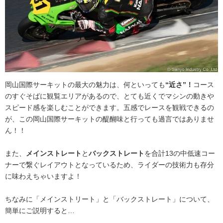
岡山国際サーキットの最大の魅力は、何といっても
“近さ”！
コース
のすぐそばに観覧エリアがあるので、とても近くでマシンの動きや
スピード感を楽しむことができます。五感でレースを観戦できるの
が、この岡山国際サーキットの醍醐味と行っても過言ではありませ
ん！！
また、
メインストレート
と
バックストレート
を合計13の中低速コー
ナーで繋ぐレイアウトとなっているため、ライダーの技術力も存分
に味わえちゃいますよ！
ちなみに「メインストリート」と「バックストレート」について、
簡単にご説明すると…