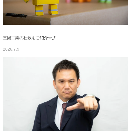
三陽工業の社歌をご紹介☆彡
2026.7.9