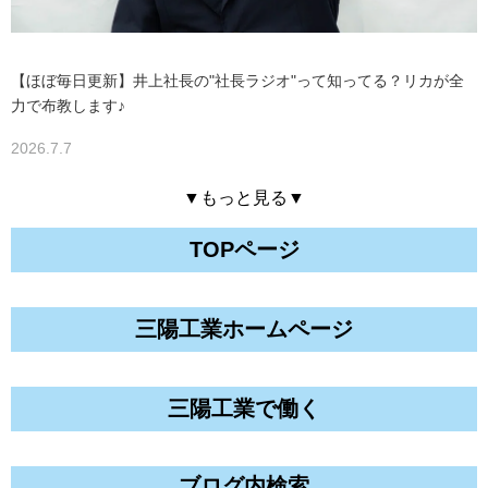
【ほぼ毎日更新】井上社長の"社長ラジオ"って知ってる？リカが全
力で布教します♪
2026.7.7
▼もっと見る▼
TOPページ
三陽工業ホームページ
三陽工業で働く
ブログ内検索