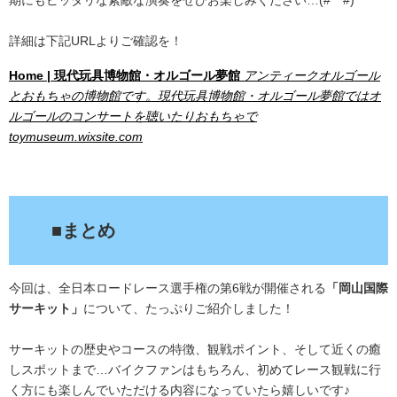
詳細は下記URLよりご確認を！
Home | 現代玩具博物館・オルゴール夢館
アンティークオルゴール
とおもちゃの博物館です。現代玩具博物館・オルゴール夢館ではオ
ルゴールのコンサートを聴いたりおもちゃで
toymuseum.wixsite.com
.
■まとめ
今回は、全日本ロードレース選手権の第6戦が開催される
「岡山国際
サーキット」
について、たっぷりご紹介しました！
サーキットの歴史やコースの特徴、観戦ポイント、そして近くの癒
しスポットまで…バイクファンはもちろん、初めてレース観戦に行
く方にも楽しんでいただける内容になっていたら嬉しいです♪