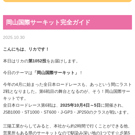
岡山国際サーキット完全ガイド
2025.10.30
こんにちは、リカです！
本日はリカの
第1052投
をお届けします。
今日のテーマは
「岡山国際サーキット」
！
今年の4月に始まった全日本ロードレースも、あっという間にラスト
2戦となりました。第6戦目の舞台となるのが、そう！岡山国際サー
キットです。
全日本ロードレース第6戦は、
2025年10月4日～5日
に開催され、
JSB1000・ST1000・ST600・J-GP3・JP250のクラスが戦います。
三陽工業からしてみると、本社から約2時間で行くことができる他、
営業所もある県のサーキットなので馴染み深い地の1つです☆彡第5