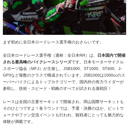
まず初めに全日本ロードレース選手権のおさらいです。
全日本ロードレース選手権（通称：全日本RR）は、
日本国内で開催
される最高峰のバイクレースシリーズ
です。日本モーターサイクル
スポーツ協会（MFJ）が主催し、JSB1000、ST1000、ST600、J-
GP3など複数のクラスで構成されています。JSB1000は1000ccのス
ーパーバイクによるトップカテゴリーで、国内外の有力ライダーが
参戦し、技術・スピード・戦略のすべてが試される激戦区！
レースは全国の主要サーキットで開催され、岡山国際サーキットも
そのひとつですよ！各ラウンドでは、予選・決勝のほか、ピットウ
ォークやファン交流イベントも行われ、観戦者にとっても魅力的な
体験が満載です。