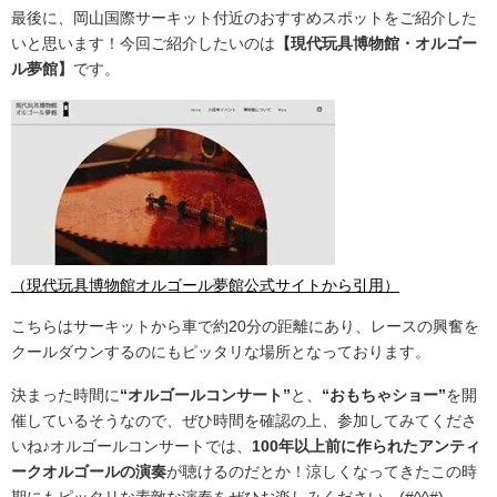
最後に、岡山国際サーキット付近のおすすめスポットをご紹介した
いと思います！今回ご紹介したいのは
【現代玩具博物館・オルゴー
ル夢館】
です。
（現代玩具博物館オルゴール夢館公式サイトから引用）
こちらはサーキットから車で約20分の距離にあり、レースの興奮を
クールダウンするのにもピッタリな場所となっております。
決まった時間に
“オルゴールコンサート”
と、
“おもちゃショー”
を開
催しているそうなので、ぜひ時間を確認の上、参加してみてくださ
いね♪オルゴールコンサートでは、
100年以上前に作られたアンティ
ークオルゴールの演奏
が聴けるのだとか！涼しくなってきたこの時
期にもピッタリな素敵な演奏をぜひお楽しみください…(#^^#)