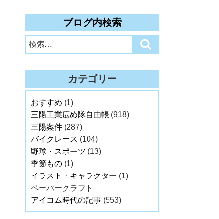
ブログ内検索
検
検
索:
索
カテゴリー
おすすめ
(1)
三陽工業広め隊自由帳
(918)
三陽案件
(287)
バイクレース
(104)
野球・スポーツ
(13)
季節もの
(1)
イラスト・キャラクター
(1)
ペーパークラフト
アイコム時代の記事
(553)