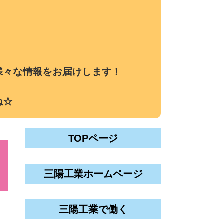
様々な情報をお届けします！
ね☆
TOPページ
三陽工業ホームページ
三陽工業で働く