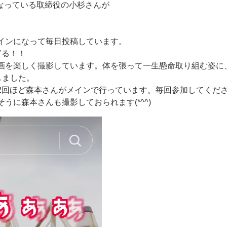
もなっている取締役の小杉さんが
インになって毎日投稿しています。
ぎる！！
画を楽しく撮影しています。体を張って一生懸命取り組む姿に
しました。
2回ほど森本さんがメインで行っています。毎回参加してくだ
うに森本さんも撮影しておられます(*^^)