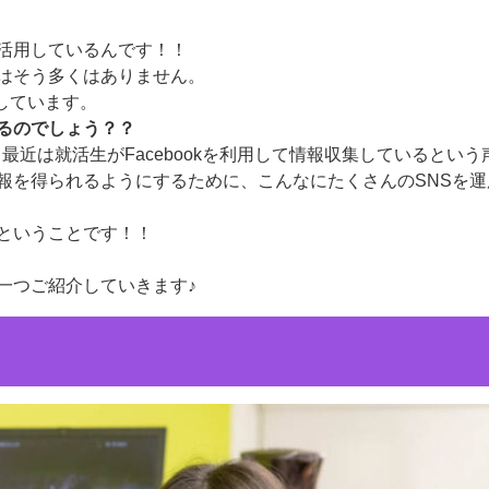
を活用しているんです！！
業はそう多くはありません。
しています。
るのでしょう？？
、最近は就活生がFacebookを利用して情報収集しているという
報を得られるようにするために、こんなにたくさんのSNSを運
いということです！！
一つご紹介していきます♪