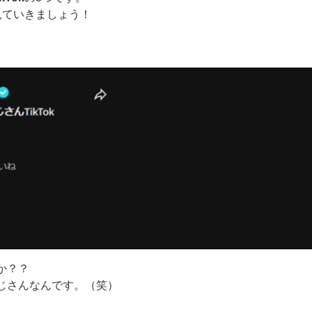
見ていきましょう！
か？？
じさんなんです。（笑）