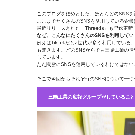
このブログを始めとした、ほとんどのSNS
ここまでたくさんのSNSを活用している企
最近リリースされた「
Threads
」も早速更新
なぜ、こんなにたくさんのSNSを利用してい
例えばTikTokだとZ世代が多く利用している
も聞きます。どのSNSからでも三陽工業の情
しています。
ただ闇雲にSNSを運用しているわけではな
そこで今回からそれぞれのSNSについて一つ
三陽工業の広報グループがしていること