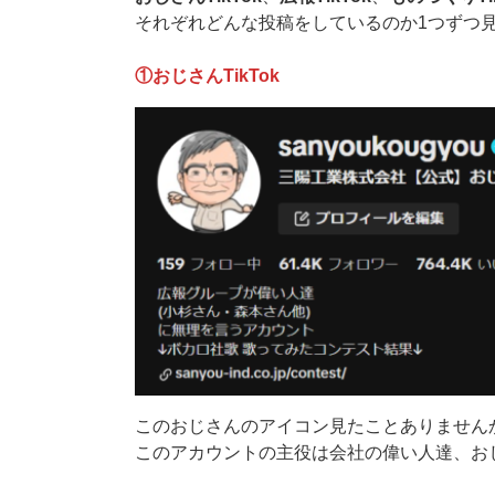
それぞれどんな投稿をしているのか1つずつ
①おじさんTikTok
このおじさんのアイコン見たことありません
このアカウントの主役は会社の偉い人達、お