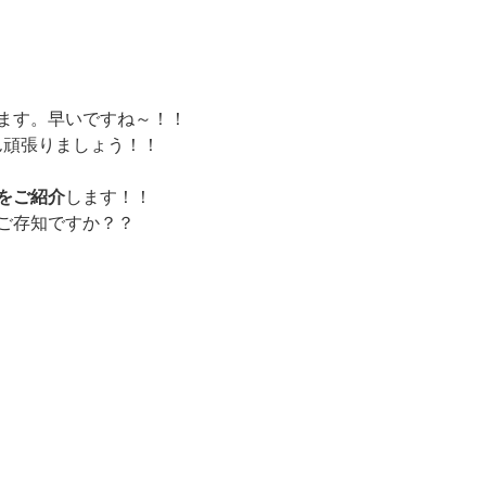
ります。早いですね～！！
ん頑張りましょう！！
をご紹介
します！！
ご存知ですか？？
。