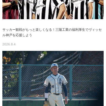
サッカー観戦がもっと楽しくなる！三陽工業の福利厚生でヴィッセ
ル神戸を応援しよう
2026.8.4