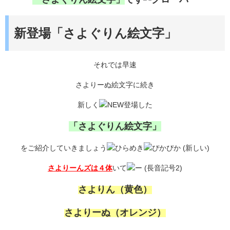
新登場「さよぐりん絵文字」
それでは早速
さよりーぬ絵文字に続き
新しく
登場した
「さよぐりん絵文字」
をご紹介していきましょう
さよりーんズは４体
いて
さよりん（黄色）
さよりーぬ（オレンジ）