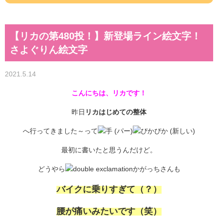
【リカの第480投！】新登場ライン絵文字！
さよぐりん絵文字
2021.5.14
こんにちは、リカです！
昨日
リカはじめての整体
へ行ってきました～って
最初に書いたと思うんだけど。
どうやら
かがっちさんも
バイクに乗りすぎて（？）
腰が痛いみたいです（笑）