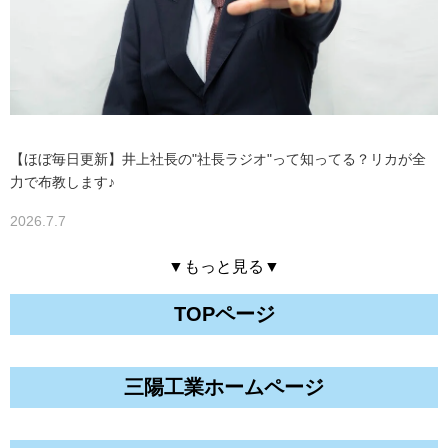
【ほぼ毎日更新】井上社長の"社長ラジオ"って知ってる？リカが全
力で布教します♪
2026.7.7
▼もっと見る▼
TOPページ
三陽工業ホームページ