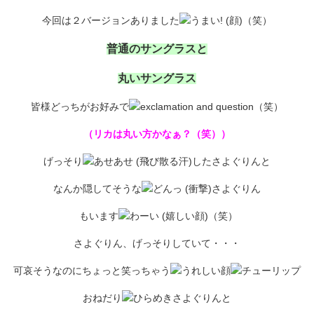
今回は２バージョンありました
（笑）
普通のサングラスと
丸いサングラス
皆様どっちがお好みで
（笑）
（リカは丸い方かなぁ？（笑））
げっそり
したさよぐりんと
なんか隠してそうな
さよぐりん
もいます
（笑）
さよぐりん、げっそりしていて・・・
可哀そうなのにちょっと笑っちゃう
おねだり
さよぐりんと