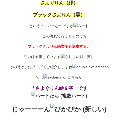
さよぐりん（緑）
ブラックさよりん（黒）
というメンバーなのですが
・・・この流れで行くとそのうち
ブラックさよりん絵文字も誕生する
と
リカは予想しています
（笑）
その時はまたブログでご紹介しますね
では
こちらが
「さよぐりん絵文字」
です
じゃーーーん