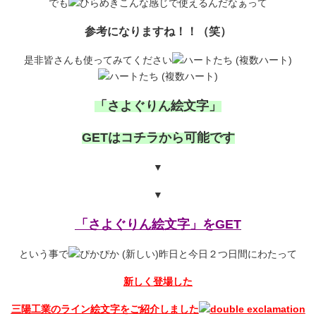
でも
こんな感じで使えるんだなぁって
参考になりますね！！（笑）
是非皆さんも使ってみてください
「さよぐりん絵文字」
GETはコチラから可能です
▼
▼
「さよぐりん絵文字」をGET
という事で
昨日と今日２つ日間にわたって
新しく登場した
三陽工業のライン絵文字をご紹介しました