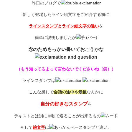
昨日のブログで
新しく登場したライン絵文字をご紹介する前に
ラインスタンプとライン絵文字の違い
を
簡単に説明しましたが
念のためもっかい書いておこうかな
（もう知ってるよって言わないでくださいね（笑））
ラインスタンプは
こんな感じで
会話の途中や最後
なんかに
自分の好きなスタンプ
を
テキストとは別に単独で送ることが出来るもの
そして
絵文字
は
スタンプと違い、