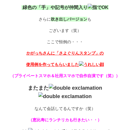
緑色の「手」や記号が仲間入り
さらに
吹き出しバージョン
も
ございます（笑）
ここで恒例の・・・
かがっちさんに「さよぐりんスタンプ」の
使用例を作ってもらいました
（プライベートスマホ＆社用スマホで自作自演です（笑））
またまた
なんて会話してるんですか（笑）
（恵比寿にランチリカも行きたい・・）