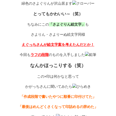
緑色のさよぐりんが沢山居ます
とってもかわいい～（笑）
ちなみにこの
「さよぐりん絵文字」
も
さよりん・さよりーぬ絵文字同様
えぐっちさんが絵文字案を考えたんだとか！
今回も
ラフの段階
のものを入手しました
なんかほっこりする（笑）
この×印は何かなと思って
かがっちさんに聞いてみたら
「作成段階で書いたやつに順番に印付けてた」
「最後はめんどくさくなって印詰めるの辞めた」