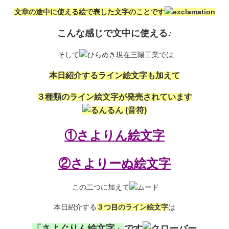
文章の途中に使える絵で表した文字のことです
こんな感じで文中に使える♪
そして
現在三陽工業では
本日紹介するライン絵文字も加えて
３種類のライン絵文字が発売されています
①さよりん絵文字
②さよりーぬ絵文字
この二つに加えて
本日紹介する
３つ目のライン絵文字
は
「さよぐりん絵文字」
です