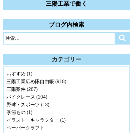
三陽工業で働く
ブログ内検索
検
検
索
索:
カテゴリー
おすすめ
(1)
三陽工業広め隊自由帳
(918)
三陽案件
(287)
バイクレース
(104)
野球・スポーツ
(13)
季節もの
(1)
イラスト・キャラクター
(1)
ペーパークラフト