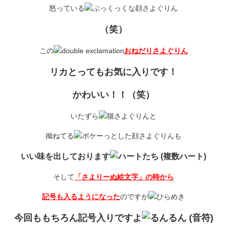
怒っている
さよぐりん
（笑）
この
おねだりさよぐりん
リカとってもお気に入りです！
かわいい！！（笑）
いたずら
さよぐりんと
拗ねてる
さよぐりんも
いい味を出しております
そして
「さよりーぬ絵文字」の時から
記号も入るようになった
のですが
今回ももちろん記号入りですよ