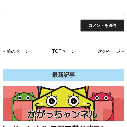
« 前のページ
TOPページ
次のページ »
最新記事