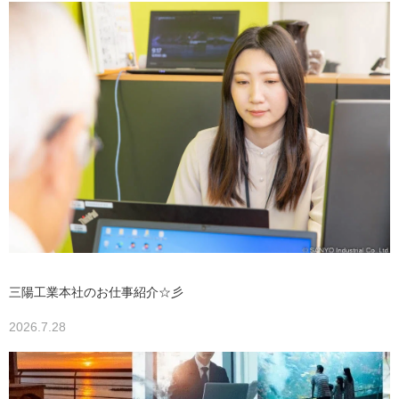
三陽工業本社のお仕事紹介☆彡
2026.7.28