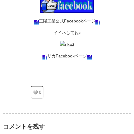
三陽工業公式Facebookページ
イイネしてね♪
リカFacebookページ
0
コメントを残す