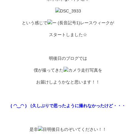
という感じで
レースウィークが
スタートしました☆
明後日のブログでは
僕が撮ってきた
走行写真を
お届けしようかなと思います！！
( ◠‿◠ ) ｛久しぶりで思ったように撮れなかったけど・・・
是非
明後日ものぞいてください！！