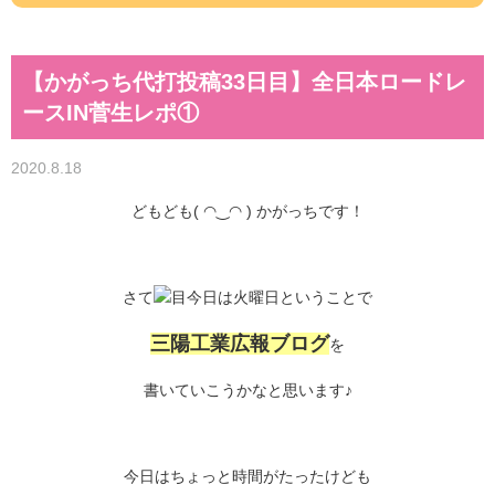
【かがっち代打投稿33日目】全日本ロードレ
ースIN菅生レポ①
2020.8.18
どもども( ◠‿◠ ) かがっちです！
さて
今日は火曜日ということで
三陽工業広報ブログ
を
書いていこうかなと思います♪
今日はちょっと時間がたったけども