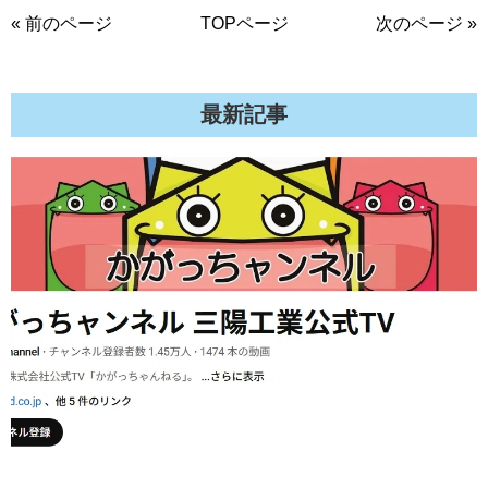
« 前のページ
TOPページ
次のページ »
最新記事