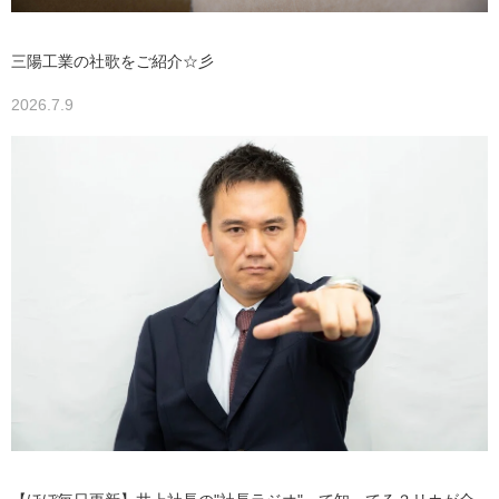
三陽工業の社歌をご紹介☆彡
2026.7.9