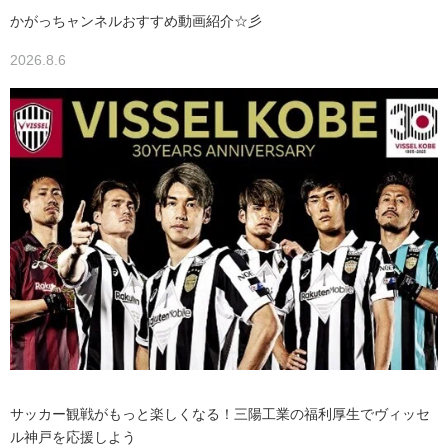
かがっちャンネルおすすめ動画紹介☆彡
2026.8.6
サッカー観戦がもっと楽しくなる！三陽工業の福利厚生でヴィッセ
ル神戸を応援しよう