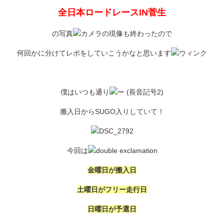
全日本ロードレースIN菅生
の写真
の現像も終わったので
何回かに分けてレポをしていこうかなと思います
僕はいつも通り
搬入日からSUGO入りしていて！
今回は
金曜日が搬入日
土曜日がフリー走行日
日曜日が予選日