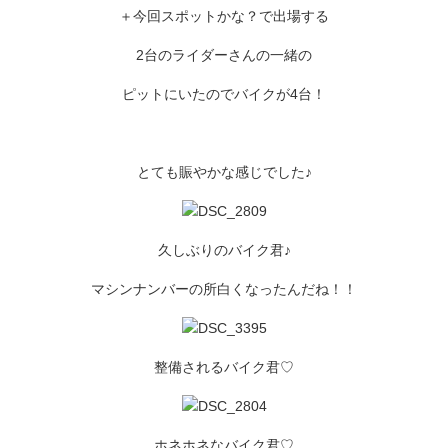
＋今回スポットかな？で出場する
2台のライダーさんの一緒の
ピットにいたのでバイクが4台！
とても賑やかな感じでした♪
久しぶりのバイク君♪
マシンナンバーの所白くなったんだね！！
整備されるバイク君♡
ホネホネなバイク君♡