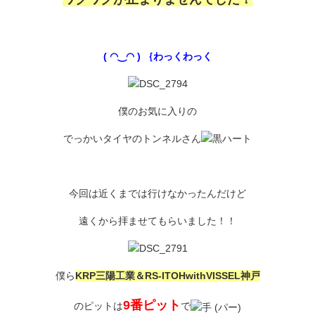
( ◠‿◠ ) ｛わっくわっく
僕のお気に入りの
でっかいタイヤのトンネルさん
今回は近くまでは行けなかったんだけど
遠くから拝ませてもらいました！！
僕ら
KRP三陽工業＆RS-ITOHwithVISSEL神戸
9番ピット
のピットは
で