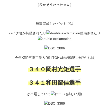
（痩せそうだったｗｗ）
無事完成したピットでは
バイク君が調整されたり
整備されたり
今年KRP三陽工業＆RS-ITOHwithVISSEL神戸からは
３４０岡村光矩選手
３４１和田留佳選手
が出場していて