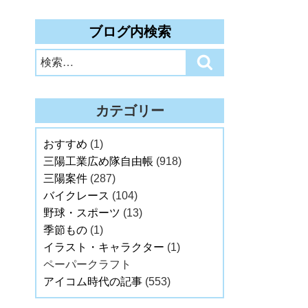
ブログ内検索
検
検
索:
索
カテゴリー
おすすめ
(1)
三陽工業広め隊自由帳
(918)
三陽案件
(287)
バイクレース
(104)
野球・スポーツ
(13)
季節もの
(1)
イラスト・キャラクター
(1)
ペーパークラフト
アイコム時代の記事
(553)