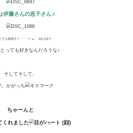
伊藤さんの息子さん♬
は
ても器用そう・・・(´･ω･｀)ぼそぼそ
とっても好きなんだろうな♪
そしてそして。
が。かがっち
ちゃーんと
てくれました