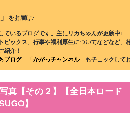
」
をお届け♪
しているブログです。主にリカちゃんが更新中♪
トピックス、行事や福利厚生についてなどなど、
ご紹介！
ちブログ
」「
かがっチャンネル
」もチェックして
写真【その２】【全日本ロード
SUGO】