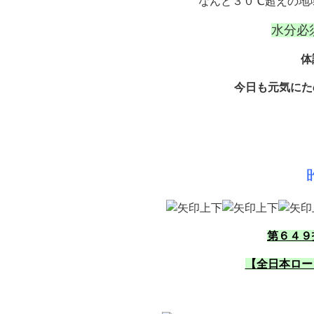
なんと３０℃超えの地
水分必須
体
今日も元気にた
第６４９
【全日本ロー