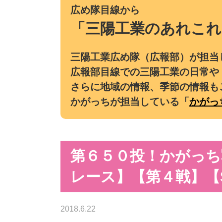
広め隊目線から
「三陽工業のあれこれ
三陽工業広め隊（広報部）が担当
広報部目線での三陽工業の日常や
さらに地域の情報、季節の情報も
かがっちが担当している「
かがっ
第６５０投！かがっち
レース】【第４戦】【
2018.6.22