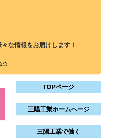
様々な情報をお届けします！
ね☆
TOPページ
三陽工業ホームページ
三陽工業で働く