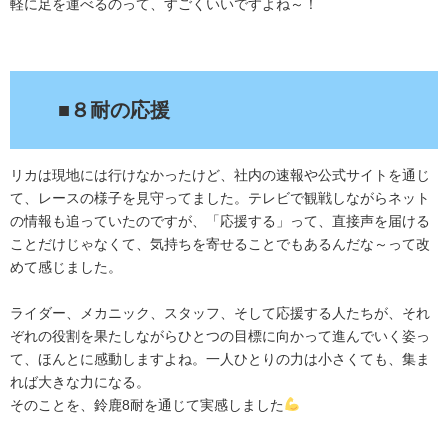
軽に足を運べるのって、すごくいいですよね～！
.
■８耐の応援
リカは現地には行けなかったけど、社内の速報や公式サイトを通じ
て、レースの様子を見守ってました。テレビで観戦しながらネット
の情報も追っていたのですが、「応援する」って、直接声を届ける
ことだけじゃなくて、気持ちを寄せることでもあるんだな～って改
めて感じました。
ライダー、メカニック、スタッフ、そして応援する人たちが、それ
ぞれの役割を果たしながらひとつの目標に向かって進んでいく姿っ
て、ほんとに感動しますよね。一人ひとりの力は小さくても、集ま
れば大きな力になる。
そのことを、鈴鹿8耐を通じて実感しました
.