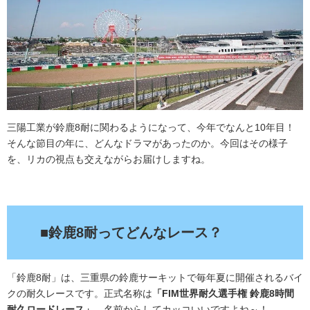
三陽工業が鈴鹿8耐に関わるようになって、今年でなんと10年目！
そんな節目の年に、どんなドラマがあったのか。今回はその様子
を、リカの視点も交えながらお届けしますね。
.
■鈴鹿8耐ってどんなレース？
「鈴鹿8耐」は、三重県の鈴鹿サーキットで毎年夏に開催されるバイ
クの耐久レースです。正式名称は
「FIM世界耐久選手権 鈴鹿8時間
耐久ロードレース」
。名前からしてカッコいいですよね～！