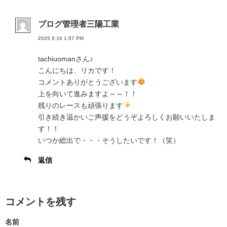
ブログ管理者三陽工業
2025.9.16 1:57 PM
tachiuomanさん♪
こんにちは、リカです！
コメントありがとうございます
上を向いて進みますよ～～！！
残りのレースも頑張ります
引き続き温かいご声援をどうぞよろしくお願いいたしま
す！！
いつか総出で・・・そうしたいです！（笑）
返信
コメントを残す
名前