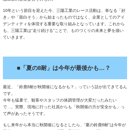
10年という節目を迎えた今、三陽工業のレース活動は、単なる「好
き」や「面白そう」から始まったものではなく、企業としてのアイ
デンティティを体現する重要な取り組みとなっています。これから
も、三陽工業は“走り続ける”ことで、ものづくりの未来と夢を描い
ていきます。
.
■「夏の8耐」は今年が最後かも…？
最近、「鈴鹿8耐が秋開催になるかも？」っていう話が出てきてるん
です。
今年も猛暑で、観客やスタッフの体調管理が大変だったみたい
で…。実際、現地に行った社員からも「秋開催の方が安全かも」っ
て声があったそうです。
もし来年から本当に秋開催になるとしたら、“夏の鈴鹿8耐”は今年が