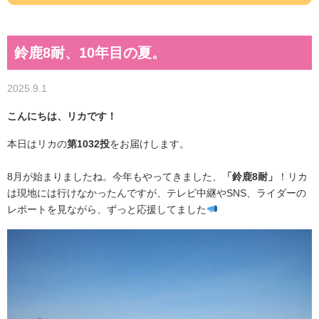
鈴鹿8耐、10年目の夏。
2025.9.1
こんにちは、リカです！
本日はリカの
第1032投
をお届けします。
8月が始まりましたね。今年もやってきました、
「鈴鹿8耐」
！リカ
は現地には行けなかったんですが、テレビ中継やSNS、ライダーの
レポートを見ながら、ずっと応援してました