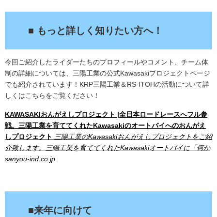
■ もっと詳しく知りたい方へ！
今回ご紹介したライダーたちのプロフィールやコメント、チーム体
制の詳細については、三陽工業の公式Kawasakiプロジェクトページ
でも紹介されています！KRP三陽工業＆RS-ITOHの活動について詳
しくはこちらをご覧ください！
KAWASAKIおんがえしプロジェクト |全日本ロードレースへフル参
戦。三陽工業を育ててくれたKawasakiのオートバイへのおんがえ
しプロジェクト
三陽工業のKawasakiおんがえしプロジェクトをご紹
介致します。三陽工業を育ててくれたKawasakiオートバイに「何か
sanyou-ind.co.jp
/
■来年に向けて