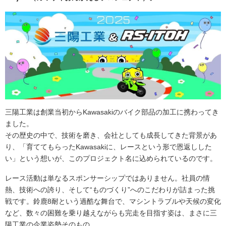
三陽工業は創業当初からKawasakiのバイク部品の加工に携わってき
ました。
その歴史の中で、技術を磨き、会社としても成長してきた背景があ
り、「育ててもらったKawasakiに、レースという形で恩返しした
い」という想いが、このプロジェクト名に込められているのです。
レース活動は単なるスポンサーシップではありません。社員の情
熱、技術への誇り、そして“ものづくり”へのこだわりが詰まった挑
戦です。鈴鹿8耐という過酷な舞台で、マシントラブルや天候の変化
など、数々の困難を乗り越えながらも完走を目指す姿は、まさに三
陽工業の企業姿勢そのもの。