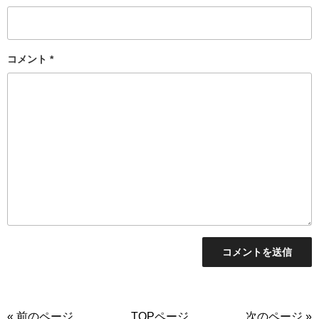
コメント
*
« 前のページ
TOPページ
次のページ »