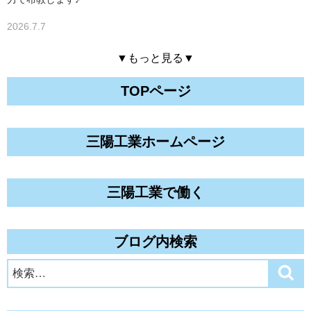
2026.7.7
▼もっと見る▼
TOPページ
三陽工業ホームページ
三陽工業で働く
ブログ内検索
検
検
索
索: