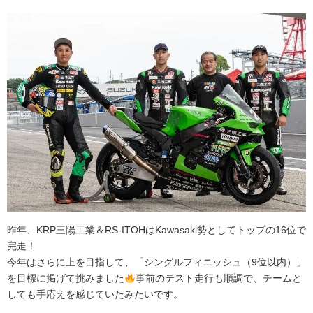
昨年、KRP三陽工業＆RS-ITOHはKawasaki勢としてトップの16位で
完走！
今年はさらに上を目指して、「シングルフィニッシュ（9位以内）」
を目標に掲げて挑みました
事前のテスト走行も順調で、チームと
しても手応えを感じていたみたいです。