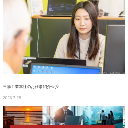
三陽工業本社のお仕事紹介☆彡
2026.7.28