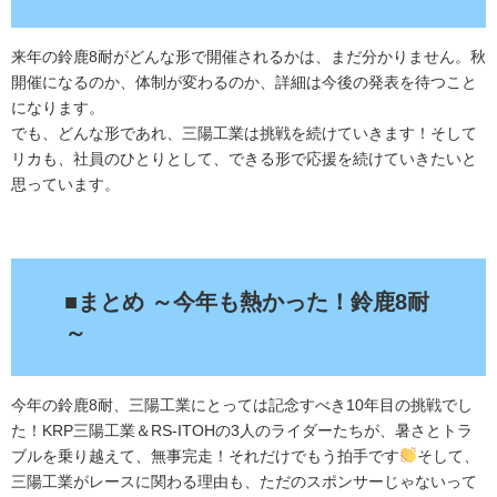
来年の鈴鹿8耐がどんな形で開催されるかは、まだ分かりません。秋
開催になるのか、体制が変わるのか、詳細は今後の発表を待つこと
になります。
でも、どんな形であれ、三陽工業は挑戦を続けていきます！そして
リカも、社員のひとりとして、できる形で応援を続けていきたいと
思っています。
.
■まとめ ～今年も熱かった！鈴鹿8耐
～
今年の鈴鹿8耐、三陽工業にとっては記念すべき10年目の挑戦でし
た！KRP三陽工業＆RS-ITOHの3人のライダーたちが、暑さとトラ
ブルを乗り越えて、無事完走！それだけでもう拍手です
そして、
三陽工業がレースに関わる理由も、ただのスポンサーじゃないって