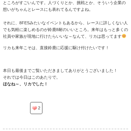
ところがすごいんです。人づくりとか、挑戦とか、そういう企業の
想いがちゃんとレースにも表れてるんですよね。
それに、8FESみたいなイベントもあるから、レースに詳しくない人
でも気軽に楽しめるのが鈴鹿8耐のいいところ。来年はもっと多くの
社員や家族が現地に行けたらいいな～なんて、リカは思ってます
リカも来年こそは、直接鈴鹿に応援に駆け付けたいです！
.
本日も最後までご覧いただきましてありがとうございました！
それでは今日はこのあたりで。
ほなね～、リカでした！
2