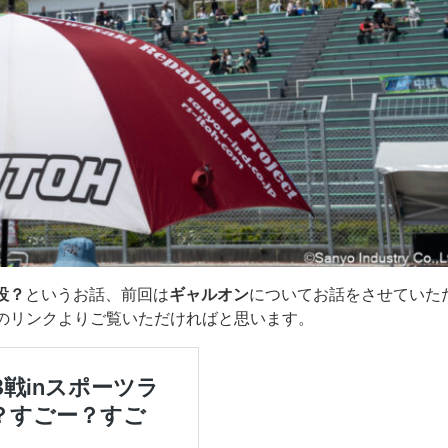
設？
というお話、前回は
ギャルオン
についてお話をさせていた
のリンクよりご覧いただければと思います。