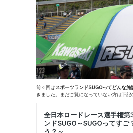
前々回は
スポーツランドSUGOってどんな施
きました。まだご覧になっていない方は下記