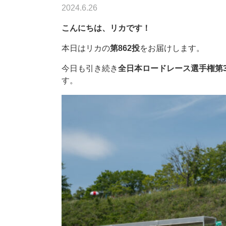
2024.6.26
こんにちは、リカです！
本日はリカの
第862投
をお届けします。
今日も引き続き
全日本ロードレース選手権第3
す。