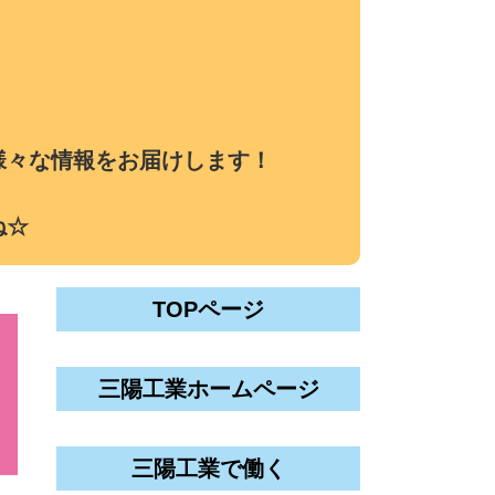
様々な情報をお届けします！
ね☆
TOPページ
三陽工業ホームページ
三陽工業で働く