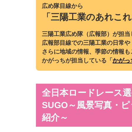
広め隊目線から
「三陽工業のあれこれ
三陽工業広め隊（広報部）が担当
広報部目線での三陽工業の日常や
さらに地域の情報、季節の情報も
かがっちが担当している「
かがっ
全日本ロードレース選
SUGO～風景写真・
紹介～